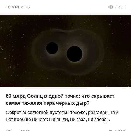
18 мая 2026
1 411
60 млрд Солнц в одной точке: что скрывает
самая тяжелая пара черных дыр?
Секрет абсолютной пустоты, похоже, разгадан. Там
нет вообще ничего: Ни пыли, ни газа, ни звезд...