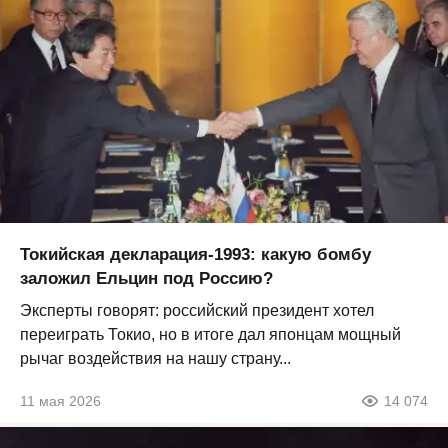
Токийская декларация-1993: какую бомбу
заложил Ельцин под Россию?
Эксперты говорят: российский президент хотел
переиграть Токио, но в итоге дал японцам мощный
рычаг воздействия на нашу страну...
11 мая 2026
14 074