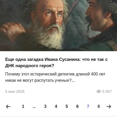
Еще одна загадка Ивана Сусанина: что не так с
ДНК народного героя?
Почему этот исторический детектив длиной 400 лет
никак не могут распутать ученые?...
5 мая 2026
5 057
1
...
3
4
5
6
7
8
9