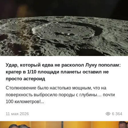
Удар, который едва не расколол Луну пополам:
кратер в 1/10 площади планеты оставил не
просто астероид
Столкновение было настолько мощным, что на
поверхность выбросило породы с глубины… почти
100 километров!...
11 мая 2026
6 364