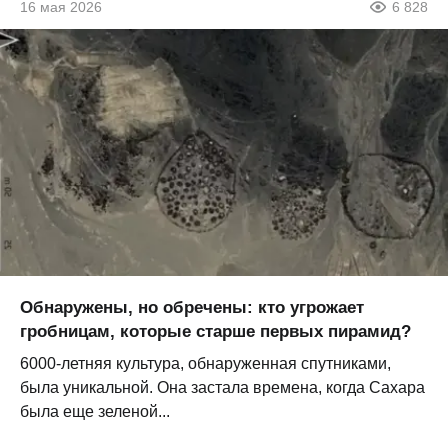
16 мая 2026
6 828
Обнаружены, но обречены: кто угрожает
гробницам, которые старше первых пирамид?
6000-летняя культура, обнаруженная спутниками,
была уникальной. Она застала времена, когда Сахара
была еще зеленой...