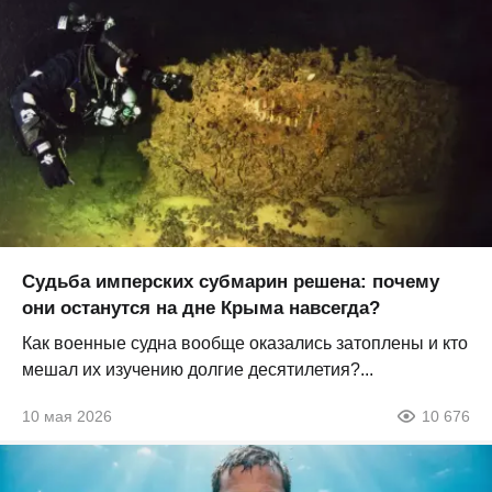
Судьба имперских субмарин решена: почему
они останутся на дне Крыма навсегда?
Как военные судна вообще оказались затоплены и кто
мешал их изучению долгие десятилетия?...
10 мая 2026
10 676