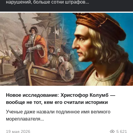
нарушений, больше сотни штрафов...
Новое исследование: Христофор Колумб —
вообще не тот, кем его считали историки
Ученые даже назвали подлинное имя великого
мореплавателя...
19 мая 2026
5 621