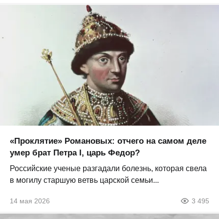
«Проклятие» Романовых: отчего на самом деле
умер брат Петра I, царь Федор?
Российские ученые разгадали болезнь, которая свела
в могилу старшую ветвь царской семьи...
14 мая 2026
3 495