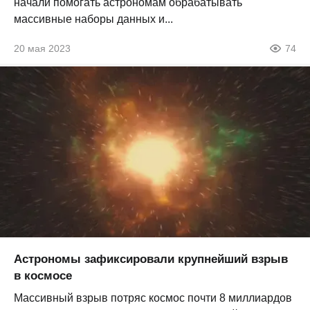
начали помогать астрономам обрабатывать
массивные наборы данных и...
20 мая 2023
74
Астрономы зафиксировали крупнейший взрыв
в космосе
Массивный взрыв потряс космос почти 8 миллиардов