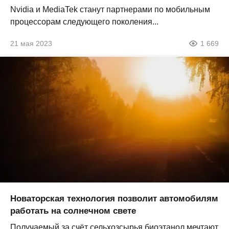
Nvidia и MediaTek станут партнерами по мобильным
процессорам следующего поколения...
21 мая 2023
1 669
Новаторская технология позволит автомобилям
работать на солнечном свете
Получаемый за счёт сельхозсырья биоэтанол мечтают