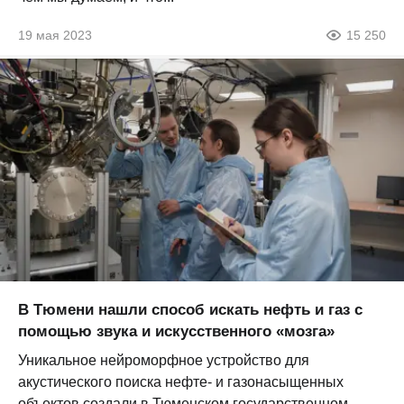
19 мая 2023
15 250
В Тюмени нашли способ искать нефть и газ с
помощью звука и искусственного «мозга»
Уникальное нейроморфное устройство для
акустического поиска нефте- и газонасыщенных
объектов создали в Тюменском государственном