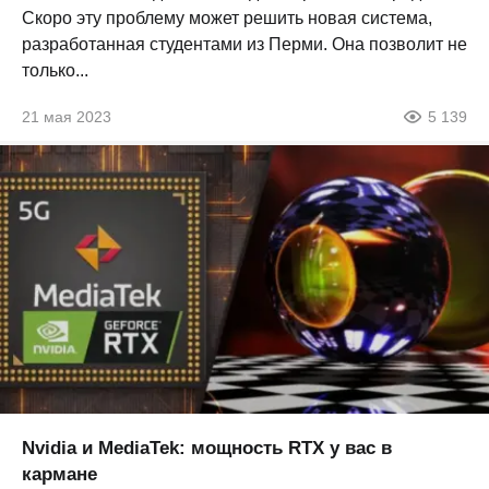
Скоро эту проблему может решить новая система,
разработанная студентами из Перми. Она позволит не
только...
21 мая 2023
5 139
Nvidia и MediaTek: мощность RTX у вас в
кармане