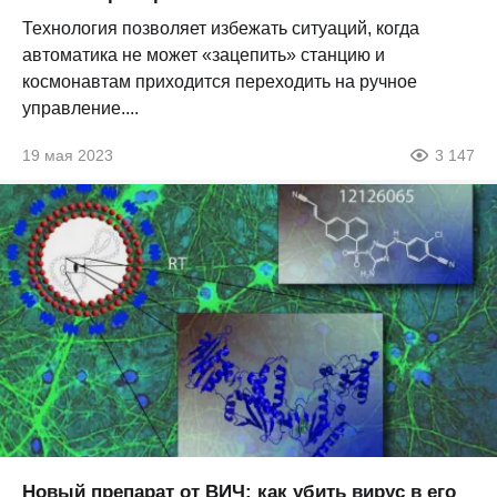
Технология позволяет избежать ситуаций, когда
автоматика не может «зацепить» станцию и
космонавтам приходится переходить на ручное
управление....
19 мая 2023
3 147
Новый препарат от ВИЧ: как убить вирус в его