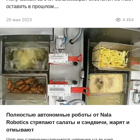
оставить в прошлом....
20 мая 2023
4 454
Полностью автономные роботы от Nala
Robotics стряпают салаты и сэндвичи, жарят и
отмывают
Четыре самоочищающиеся новинки на рынке