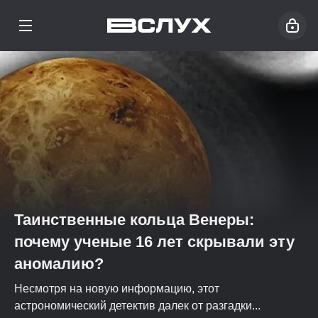
Таинственные кольца Венеры:
почему ученые 16 лет скрывали эту
аномалию?
Несмотря на новую информацию, этот
астрономический детектив далек от разгадки...