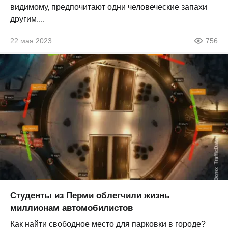
видимому, предпочитают одни человеческие запахи
другим....
22 мая 2023
756
Студенты из Перми облегчили жизнь
миллионам автомобилистов
Как найти свободное место для парковки в городе?