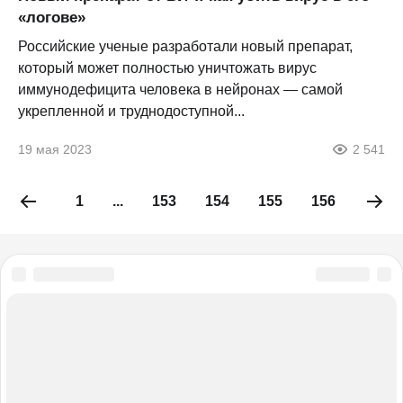
«логове»
Российские ученые разработали новый препарат,
который может полностью уничтожать вирус
иммунодефицита человека в нейронах — самой
укрепленной и труднодоступной...
19 мая 2023
2 541
1
...
153
154
155
156
157