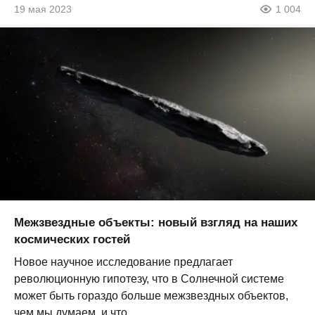
19 мая 2023
1 004
Межзвездные объекты: новый взгляд на наших
космических гостей
Новое научное исследование предлагает
революционную гипотезу, что в Солнечной системе
может быть гораздо больше межзвездных объектов,
чем мы думаем, и что...