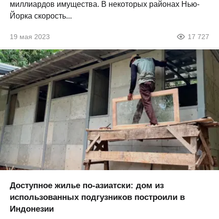
миллиардов имущества. В некоторых районах Нью-
Йорка скорость...
19 мая 2023
17 727
Доступное жилье по-азиатски: дом из
использованных подгузников построили в
Индонезии