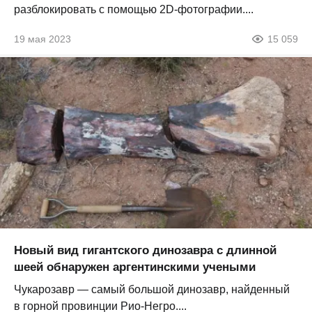
разблокировать с помощью 2D-фотографии....
19 мая 2023
15 059
Новый вид гигантского динозавра с длинной
шеей обнаружен аргентинскими учеными
Чукарозавр — самый большой динозавр, найденный
в горной провинции Рио-Негро....