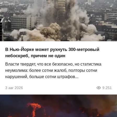
В Нью-Йорке может рухнуть 300-метровый
небоскреб, причем не один
Власти твердят, что все безопасно, но статистика
неумолима: более сотни жалоб, полторы сотни
нарушений, больше сотни штрафов...
3 авг 2026
9 251