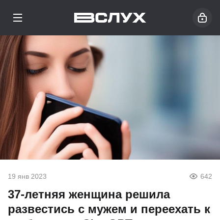
19 янв 2023
642
37-летняя женщина решила
развестись с мужем и переехать к