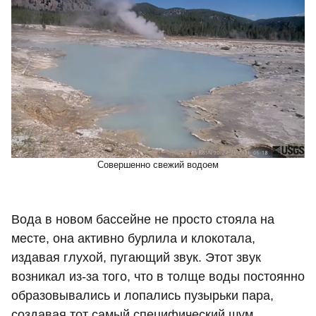
Совершенно свежий водоем
Вода в новом бассейне не просто стояла на
месте, она активно бурлила и клокотала,
издавая глухой, пугающий звук. Этот звук
возникал из-за того, что в толще воды постоянно
образовывались и лопались пузырьки пара,
создавая тот самый специфический шум,