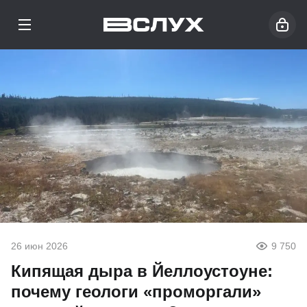
26 июн 2026
9 750
Кипящая дыра в Йеллоустоуне:
почему геологи «проморгали»