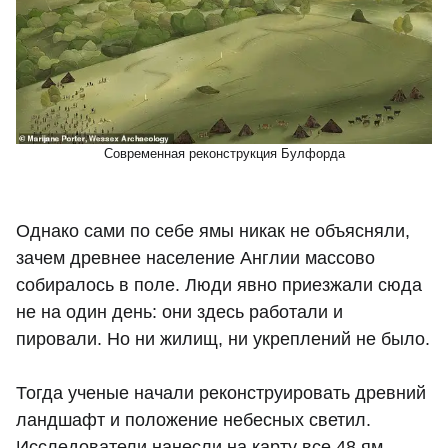
Современная реконструкция Булфорда
Однако сами по себе ямы никак не объясняли,
зачем древнее население Англии массово
собиралось в поле. Люди явно приезжали сюда
не на один день: они здесь работали и
пировали. Но ни жилищ, ни укреплений не было.
Тогда ученые начали реконструировать древний
ландшафт и положение небесных светил.
Исследователи нанесли на карту все 48 ям,