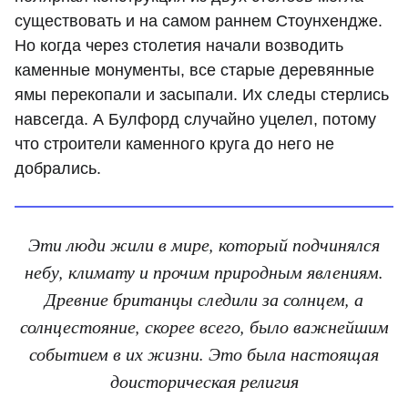
существовать и на самом раннем Стоунхендже.
Но когда через столетия начали возводить
каменные монументы, все старые деревянные
ямы перекопали и засыпали. Их следы стерлись
навсегда. А Булфорд случайно уцелел, потому
что строители каменного круга до него не
добрались.
Эти люди жили в мире, который подчинялся
небу, климату и прочим природным явлениям.
Древние британцы следили за солнцем, а
солнцестояние, скорее всего, было важнейшим
событием в их жизни. Это была настоящая
доисторическая религия