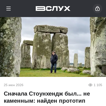
25 июн 2026
1 105
Сначала Стоунхендж был... не
каменным: найден прототип