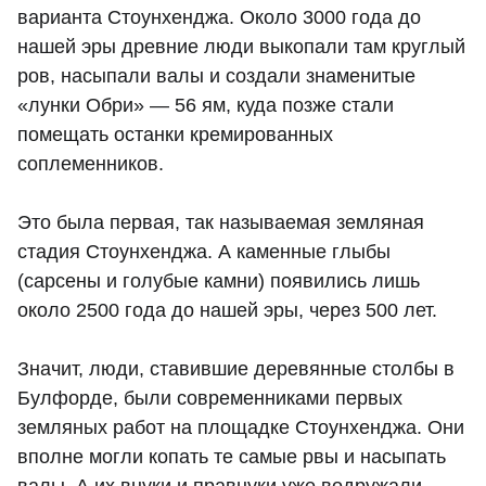
варианта Стоунхенджа. Около 3000 года до
нашей эры древние люди выкопали там круглый
ров, насыпали валы и создали знаменитые
«лунки Обри» — 56 ям, куда позже стали
помещать останки кремированных
соплеменников.
Это была первая, так называемая земляная
стадия Стоунхенджа. А каменные глыбы
(сарсены и голубые камни) появились лишь
около 2500 года до нашей эры, через 500 лет.
Значит, люди, ставившие деревянные столбы в
Булфорде, были современниками первых
земляных работ на площадке Стоунхенджа. Они
вполне могли копать те самые рвы и насыпать
валы. А их внуки и правнуки уже водружали