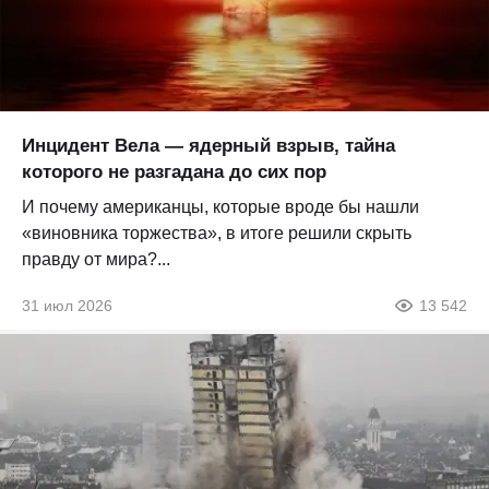
Инцидент Вела — ядерный взрыв, тайна
которого не разгадана до сих пор
И почему американцы, которые вроде бы нашли
«виновника торжества», в итоге решили скрыть
правду от мира?...
31 июл 2026
13 542