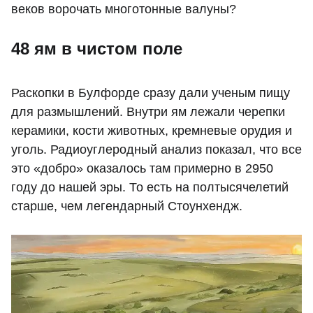
веков ворочать многотонные валуны?
48 ям в чистом поле
Раскопки в Булфорде сразу дали ученым пищу
для размышлений. Внутри ям лежали черепки
керамики, кости животных, кремневые орудия и
уголь. Радиоуглеродный анализ показал, что все
это «добро» оказалось там примерно в 2950
году до нашей эры. То есть на полтысячелетий
старше, чем легендарный Стоунхендж.