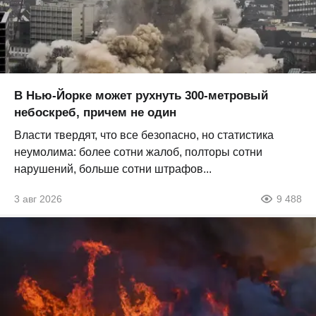
В Нью-Йорке может рухнуть 300-метровый
небоскреб, причем не один
Власти твердят, что все безопасно, но статистика
неумолима: более сотни жалоб, полторы сотни
нарушений, больше сотни штрафов...
3 авг 2026
9 488