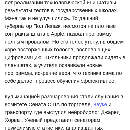
лет реализации технологической инициативы
результаты тестов в государственных школах
Мэна так и не улучшились. Тогдашний
губернатор Пол Лепаж, несмотря на плотные
контракты штата с Apple, назвал программу
полным провалом. Но его голос утонул в общем
хоре восторженных голосов, воспевающих
цифровизацию. Школьники продолжали сидеть в
планшетах, а учителя осваивали новые
программы, искренне веря, что техника сама по
себе делает процесс обучения эффективнее.
Кульминацией разочарования стали слушания в
Комитете Сената США по торговле,
науке
и
транспорту, где выступил нейробиолог Джаред
Хорват. Ученый представил сенаторам
неумолимую статистику: анализ данных