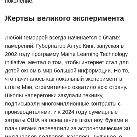
поколение.
Жертвы великого эксперимента
Любой геморрой всегда начинается с благих
намерений. Губернатор Ангус Кинг, запуская в
2002 году программу Maine Learning Technology
Initiative, мечтал о том, чтобы интернет стал для
детей окном в мир большой информации. Но то,
что начиналось как локальный эксперимент в
штате Мэн, стремительно охватило всю страну.
Школы наперегонки закупали технику,
подписывали многомиллионные контракты с
производителями, и к 2024 году суммарные
затраты США на оснащение школ ноутбуками и
планшетами перевалили за астрономические 30
миллиардов долларов. Казалось, будущее, о