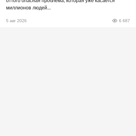
оттого опасная проблема, которая уже касается
миллионов людей...
5 авг 2026
6 687