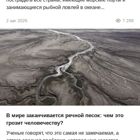
занимающиеся рыбной ловлей в океане...
2 авг 2026
7 288
В мире заканчивается речной песок: чем это
грозит человечеству?
Ученые говорят, что это самая не замечаемая, а