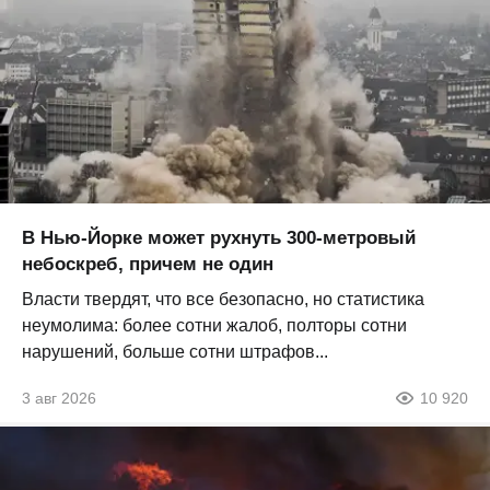
В Нью-Йорке может рухнуть 300-метровый
небоскреб, причем не один
Власти твердят, что все безопасно, но статистика
неумолима: более сотни жалоб, полторы сотни
нарушений, больше сотни штрафов...
3 авг 2026
10 920