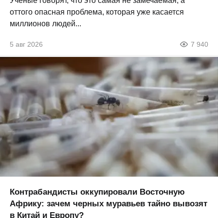
Ученые говорят, что это самая не замечаемая, а
оттого опасная проблема, которая уже касается
миллионов людей...
5 авг 2026
7 940
Контрабандисты оккупировали Восточную
Африку: зачем черных муравьев тайно вывозят
в Китай и Европу?