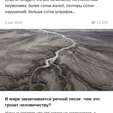
неумолима: более сотни жалоб, полторы сотни
нарушений, больше сотни штрафов...
3 авг 2026
12 325
В мире заканчивается речной песок: чем это
грозит человечеству?