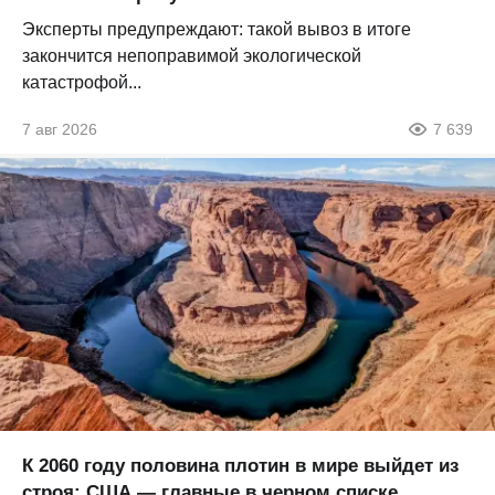
Эксперты предупреждают: такой вывоз в итоге
закончится непоправимой экологической
катастрофой...
7 авг 2026
7 639
К 2060 году половина плотин в мире выйдет из
строя: США — главные в черном списке