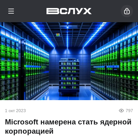
1 окт 2023
797
Microsoft намерена стать ядерной
корпорацией