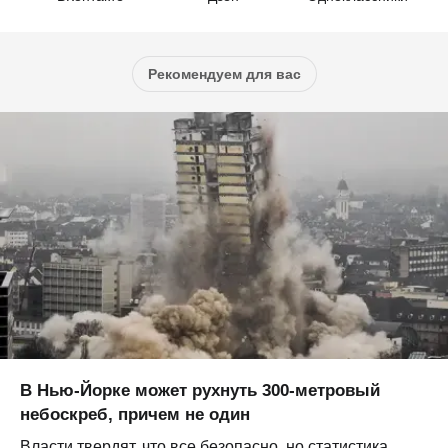
Рекомендуем для вас
В Нью-Йорке может рухнуть 300-метровый
небоскреб, причем не один
Власти твердят, что все безопасно, но статистика