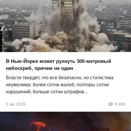
В Нью-Йорке может рухнуть 300-метровый
небоскреб, причем не один
Власти твердят, что все безопасно, но статистика
неумолима: более сотни жалоб, полторы сотни
нарушений, больше сотни штрафов...
3 авг 2026
9 488