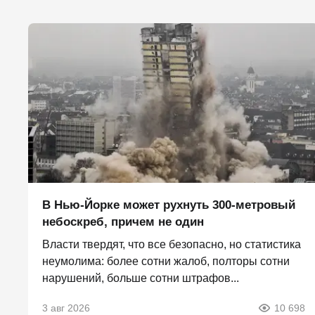
В Нью-Йорке может рухнуть 300-метровый
небоскреб, причем не один
Власти твердят, что все безопасно, но статистика
неумолима: более сотни жалоб, полторы сотни
нарушений, больше сотни штрафов...
3 авг 2026
10 698