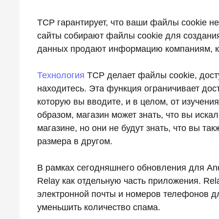
TCP гарантирует, что ваши файлы cookie н
сайты собирают файлы cookie для создани
данных продают информацию компаниям, к
Технология
TCP делает файлы cookie, досту
находитесь. Эта функция ограничивает дос
которую вы вводите, и в целом, от изучени
образом, магазин может знать, что вы искал
магазине, но они не будут знать, что вы т
размера в другом.
В рамках сегодняшнего обновления для Andr
Relay как отдельную часть приложения. Re
электронной почты и номеров телефонов дл
уменьшить количество спама.