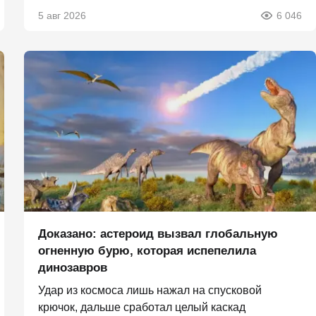
5 авг 2026
6 046
Доказано: астероид вызвал глобальную
огненную бурю, которая испепелила
динозавров
Удар из космоса лишь нажал на спусковой
крючок, дальше сработал целый каскад