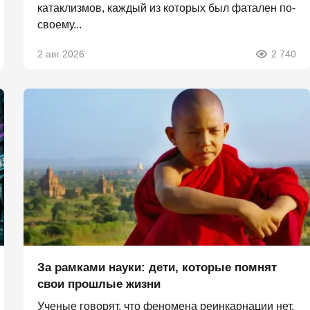
катаклизмов, каждый из которых был фатален по-
своему...
2 авг 2026
2 740
За рамками науки: дети, которые помнят
свои прошлые жизни
Ученые говорят, что феномена реинкарнации нет,