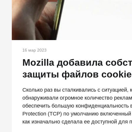
16 мар 2023
Mozilla добавила соб
защиты файлов cookie 
Сколько раз вы сталкивались с ситуацией, 
обнаруживали огромное количество реклам
обеспечить большую конфиденциальность в И
Protection (TCP) по умолчанию включенный 
как изначально сделала ее доступной для п