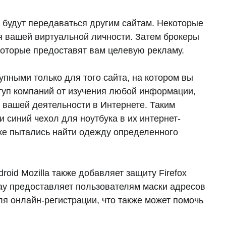
е будут передаваться другим сайтам. Некоторые
я вашей виртуальной личности. Затем брокеры
оторые предоставят вам целевую рекламу.
пными только для того сайта, на котором вы
туп компаний от изучения любой информации,
я вашей деятельности в Интернете. Таким
и синий чехол для ноутбука в их интернет-
акже пытались найти одежду определенного
oid Mozilla также добавляет защиту Firefox
lay предоставляет пользователям маски адресов
я онлайн-регистрации, что также может помочь