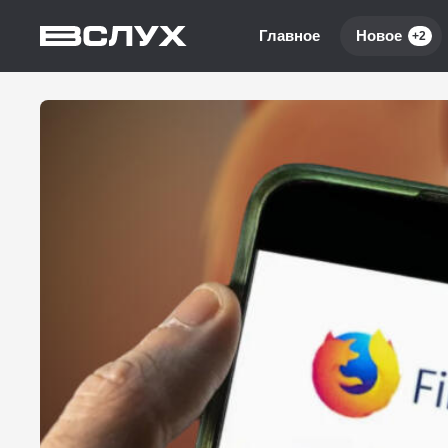
Главное
Новое
+2