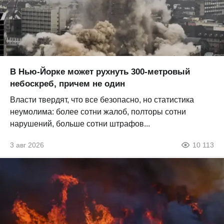
В Нью-Йорке может рухнуть 300-метровый
небоскреб, причем не один
Власти твердят, что все безопасно, но статистика
неумолима: более сотни жалоб, полторы сотни
нарушений, больше сотни штрафов...
3 авг 2026
10 113