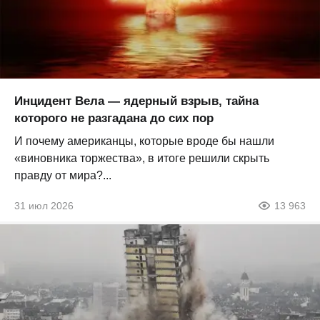
Инцидент Вела — ядерный взрыв, тайна
которого не разгадана до сих пор
И почему американцы, которые вроде бы нашли
«виновника торжества», в итоге решили скрыть
правду от мира?...
31 июл 2026
13 963