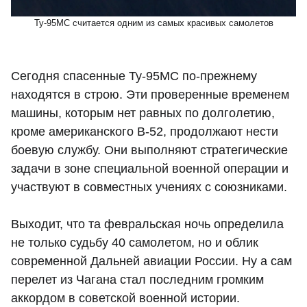
Ту-95МС считается одним из самых красивых самолетов
Сегодня спасенные Ту-95МС по-прежнему
находятся в строю. Эти проверенные временем
машины, которым нет равных по долголетию,
кроме американского B-52, продолжают нести
боевую службу. Они выполняют стратегические
задачи в зоне специальной военной операции и
участвуют в совместных учениях с союзниками.
Выходит, что та февральская ночь определила
не только судьбу 40 самолетом, но и облик
современной Дальней авиации России. Ну а сам
перелет из Чагана стал последним громким
аккордом в советской военной истории.