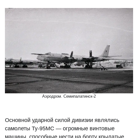
Аэродром. Семипалатинск-2
Основной ударной силой дивизии являлись
самолеты Ту-95МС — огромные винтовые
машины, способные нести на борту крылатые