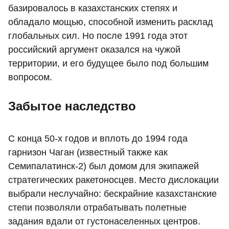
базировалось в казахстанских степях и
обладало мощью, способной изменить расклад
глобальных сил. Но после 1991 года этот
российский аргумент оказался на чужой
территории, и его будущее было под большим
вопросом.
Забытое наследство
С конца 50-х годов и вплоть до 1994 года
гарнизон Чаган (известный также как
Семипалатинск-2) был домом для экипажей
стратегических ракетоносцев. Место дислокации
выбрали неслучайно: бескрайние казахстанские
степи позволяли отрабатывать полетные
задания вдали от густонаселенных центров.