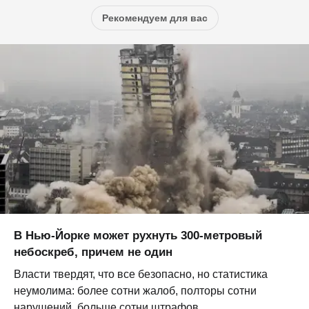
Рекомендуем для вас
В Нью-Йорке может рухнуть 300-метровый
небоскреб, причем не один
Власти твердят, что все безопасно, но статистика
неумолима: более сотни жалоб, полторы сотни
нарушений, больше сотни штрафов...