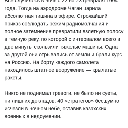
Все случилось в ночь с 22 на 23 февраля 1994
года. Тогда на аэродроме Чаган царила
абсолютная тишина в эфире. Строжайший
приказ соблюдать режим радиомолчания и
полное затемнение превратили взлетную полосу
в темную реку, по которой с интервалом всего в
две минуты скользили тяжелые машины. Одна
за другой они отрывались от земли и брали курс
на Россию. На борту каждого самолета
находилось штатное вооружение — крылатые
ракеты.
Никто не поднимал тревоги, не было ни суеты,
ни лишних докладов. 40 «стратегов» бесшумно
исчезли в ночном небе, оставив казахских
военных в недоумении.