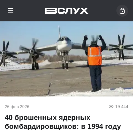
26 фев 2026
19 444
40 брошенных ядерных
бомбардировщиков: в 1994 году