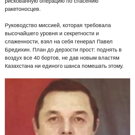
рискованную операцию по спасению
ракетоносцев.
Руководство миссией, которая требовала
высочайшего уровня и секретности и
слаженности, взял на себя генерал Павел
Бредихин. План до дерзости прост: поднять в
воздух все 40 бортов, не дав новым властям
Казахстана ни единого шанса помешать этому.