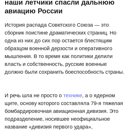
наши летчики спасли дальнюю
авиацию России
История распада Советского Союза — это
сборник поистине драматических страниц. Но
одна из них до сих пор остается блестящим
образцом военной дерзости и оперативного
мышления. В то время как политики делили
власть и собственность, русские военные
должно были сохранить боеспособность страны.
И речь шла не просто о
технике
, а о ядерном
щите, основу которого составляла 79-я тяжелая
бомбардировочная авиационная дивизия. Это
подразделение, носившее неофициальное
название «дивизия первого удара»,