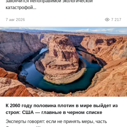
закончится непоправимой экологической
катастрофой...
7 авг 2026
7 217
К 2060 году половина плотин в мире выйдет из
строя: США — главные в черном списке
Эксперты говорят: если не принять меры, часть