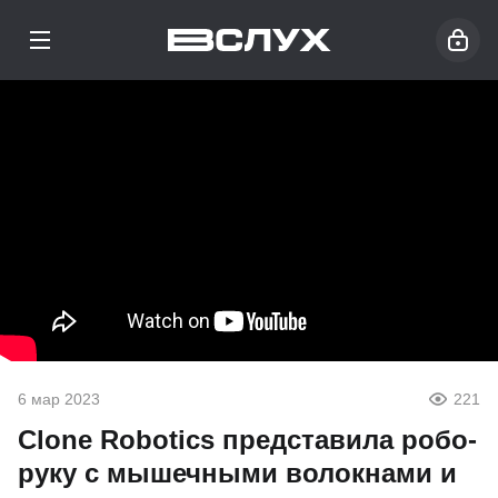
6 мар 2023
221
Clone Robotics представила робо-
руку с мышечными волокнами и