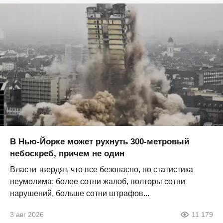
В Нью-Йорке может рухнуть 300-метровый
небоскреб, причем не один
Власти твердят, что все безопасно, но статистика
неумолима: более сотни жалоб, полторы сотни
нарушений, больше сотни штрафов...
3 авг 2026
11 179