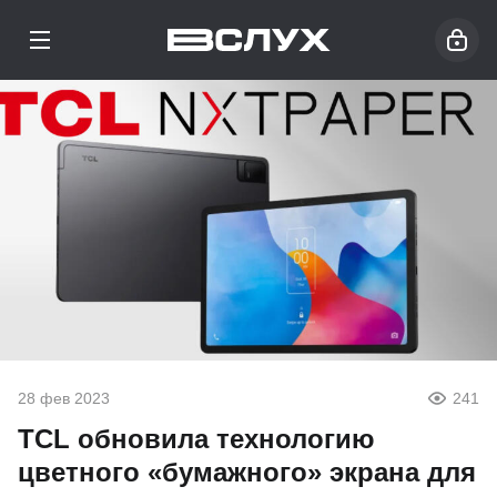
28 фев 2023
241
TCL обновила технологию
цветного «бумажного» экрана для