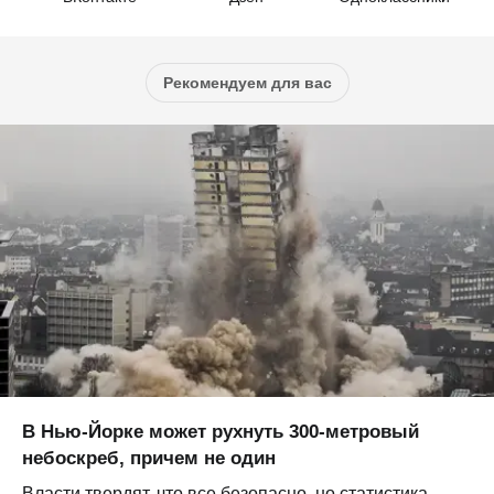
Рекомендуем для вас
В Нью-Йорке может рухнуть 300-метровый
небоскреб, причем не один
Власти твердят, что все безопасно, но статистика