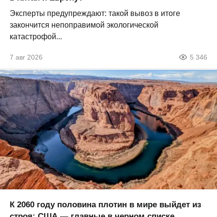
Эксперты предупреждают: такой вывоз в итоге
закончится непоправимой экологической
катастрофой...
7 авг 2026
5 346
К 2060 году половина плотин в мире выйдет из
строя: США — главные в черном списке