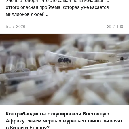
Ученые говорят, что это самая не замечаемая, а
оттого опасная проблема, которая уже касается
миллионов людей...
5 авг 2026
7 189
Контрабандисты оккупировали Восточную
Африку: зачем черных муравьев тайно вывозят
в Китай и Европу?