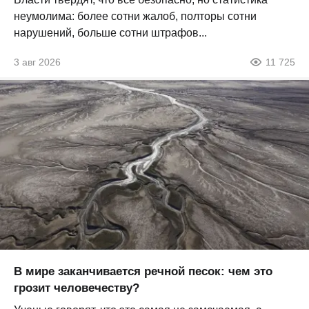
неумолима: более сотни жалоб, полторы сотни
нарушений, больше сотни штрафов...
3 авг 2026
11 725
В мире заканчивается речной песок: чем это
грозит человечеству?