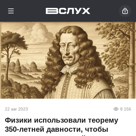
22 авг 2023
8 156
Физики использовали теорему
350-летней давности, чтобы