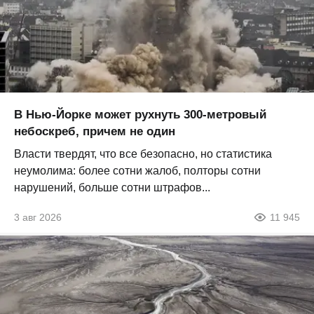
В Нью-Йорке может рухнуть 300-метровый
небоскреб, причем не один
Власти твердят, что все безопасно, но статистика
неумолима: более сотни жалоб, полторы сотни
нарушений, больше сотни штрафов...
3 авг 2026
11 945