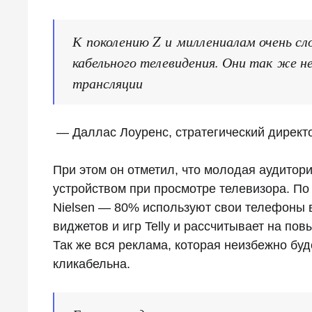
К поколению Z и миллениалам очень с
кабельного телевидения. Они так же н
трансляции
— Даллас Лоуренс, стратегический директор
При этом он отметил, что молодая аудитор
устройством при просмотре телевизора. П
Nielsen — 80% используют свои телефоны 
виджетов и игр Telly и рассчитывает на п
Так же вся реклама, которая неизбежно буд
кликабельна.