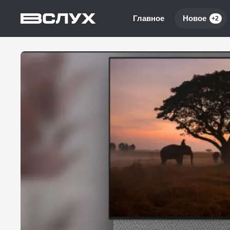
Главное
Новое
+2