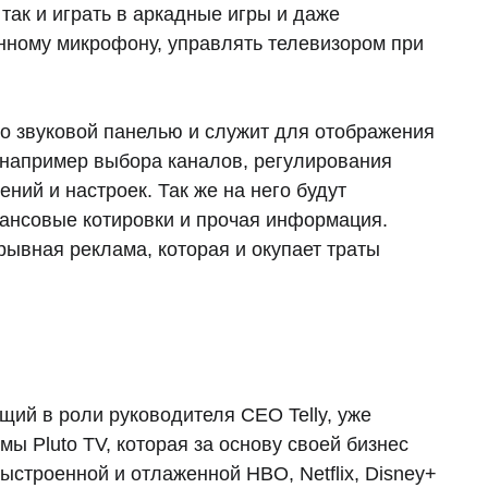
 так и играть в аркадные игры и даже
нному микрофону, управлять телевизором при
о звуковой панелью и служит для отображения
 например выбора каналов, регулирования
ний и настроек. Так же на него будут
нансовые котировки и прочая информация.
рывная реклама, которая и окупает траты
ий в роли руководителя CEO Telly, уже
ы Pluto TV, которая за основу своей бизнес
ыстроенной и отлаженной HBO, Netflix, Disney+