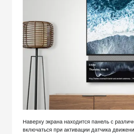
Наверху экрана находится панель с различ
включаться при активации датчика движен