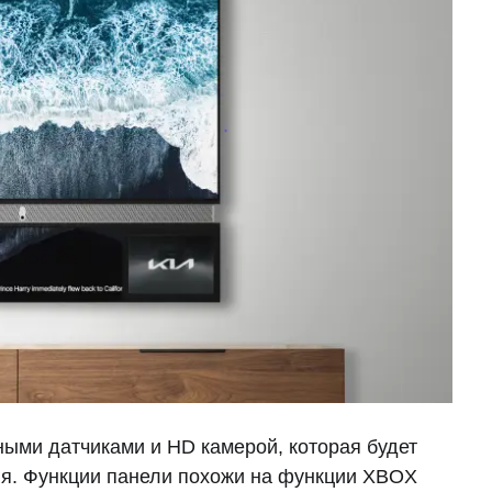
ными датчиками и HD камерой, которая будет
ия. Функции панели похожи на функции XBOX