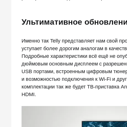
Ультимативное обновлени
Именно так Telly представляет нам свой про
уступает более дорогим аналогам в качест
Подробные характеристики всё ещё не опуб
дюймовым основным дисплеем с разрешение
USB портами, встроенным цифровым тюнер
и возможностью подключения к Wi-Fi и друг
комплектации так же будет ТВ-приставка An
HDMI.