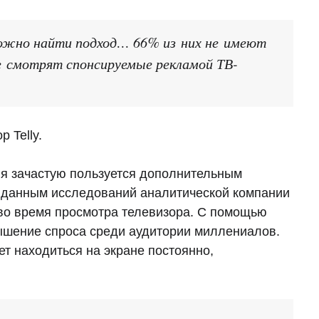
ложно найти подход… 66% из них не имеют
е смотрят спонсируемые рекламой ТВ-
 Telly.
ия зачастую пользуется дополнительным
о данным исследований аналитической компании
во время просмотра телевизора. С помощью
овышение спроса среди аудитории миллениалов.
ет находиться на экране постоянно,