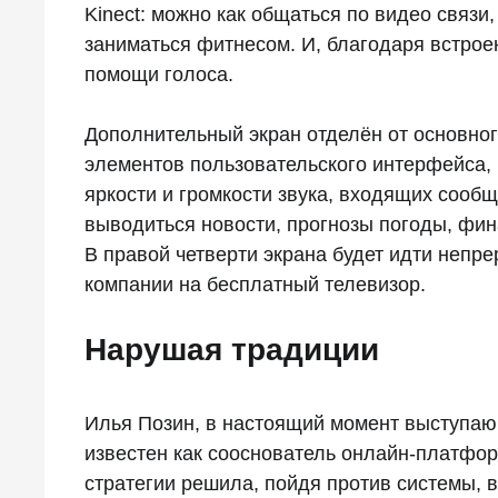
Kinect: можно как общаться по видео связи,
заниматься фитнесом. И, благодаря встрое
помощи голоса.
Дополнительный экран отделён от основног
элементов пользовательского интерфейса,
яркости и громкости звука, входящих сообще
выводиться новости, прогнозы погоды, фи
В правой четверти экрана будет идти непре
компании на бесплатный телевизор.
Нарушая традиции
Илья Позин, в настоящий момент выступающ
известен как сооснователь онлайн-платформ
стратегии решила, пойдя против системы, в