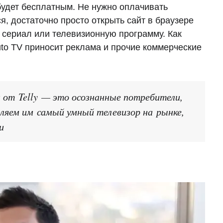
 будет бесплатным. Не нужно оплачивать
, достаточно просто открыть сайт в браузере
 сериал или телевизионную программу. Как
uto TV приносит реклама и прочие коммерческие
 от Telly — это осознанные потребители,
яем им самый умный телевизор на рынке,
и