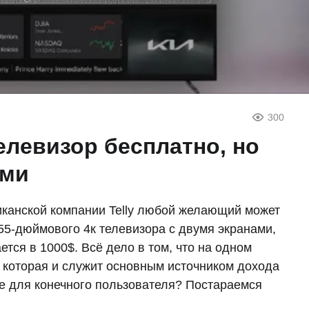
300
елевизор бесплатно, но
ами
канской компании Telly любой желающий может
 55-дюймового 4к телевизора с двумя экранами,
ется в 1000$. Всё дело в том, что на одном
, которая и служит основным источником дохода
е для конечного пользователя? Постараемся