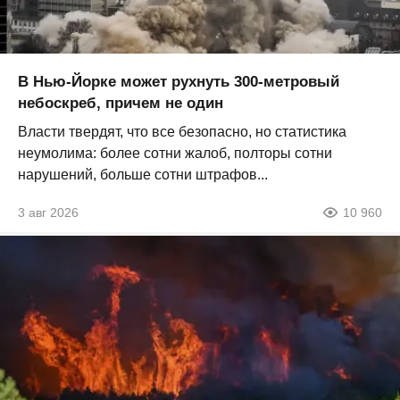
В Нью-Йорке может рухнуть 300-метровый
небоскреб, причем не один
Власти твердят, что все безопасно, но статистика
неумолима: более сотни жалоб, полторы сотни
нарушений, больше сотни штрафов...
3 авг 2026
10 960