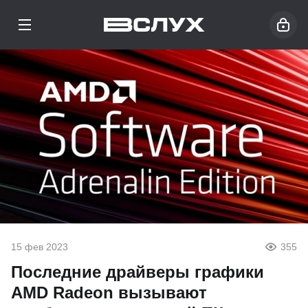
15 фев 2023
355
Последние драйверы графики
AMD Radeon вызывают