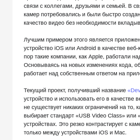
связи с коллегами, друзьями и семьей. В с
камер потребовались и были быстро созд
качество видео без необходимости вкладыв
Лучшим примером этого является приложен
устройство iOS или Android в качестве веб
пор такие компании, как Apple, работали н
Основываясь на новых изменениях кода, 
работает над собственным ответом на прило
Текущий проект, получивший название
«De
устройство и использовать его в качестве 
не существует никаких ограничений на то, к
выбирает стандарт «USB Video Class» или 
устройствах. Это резко контрастирует с кам
только между устройствами iOS и Mac.