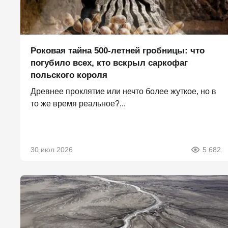
Роковая тайна 500-летней гробницы: что
погубило всех, кто вскрыл саркофаг
польского короля
Древнее проклятие или нечто более жуткое, но в
то же время реальное?...
30 июл 2026
5 682