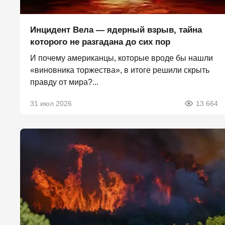
Инцидент Вела — ядерный взрыв, тайна
которого не разгадана до сих пор
И почему американцы, которые вроде бы нашли
«виновника торжества», в итоге решили скрыть
правду от мира?...
31 июл 2026
13 664