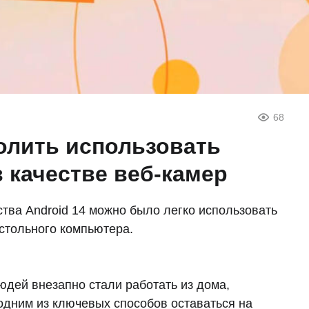
68
волить использовать
 качестве веб-камер
ства Android 14 можно было легко использовать
астольного компьютера.
дей внезапно стали работать из дома,
дним из ключевых способов оставаться на