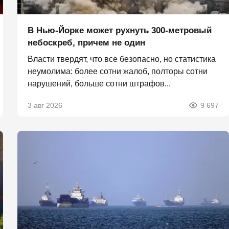
В Нью-Йорке может рухнуть 300-метровый
небоскреб, причем не один
Власти твердят, что все безопасно, но статистика
неумолима: более сотни жалоб, полторы сотни
нарушений, больше сотни штрафов...
3 авг 2026
9 697