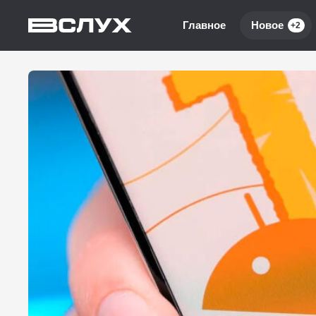
Главное
Новое
+2