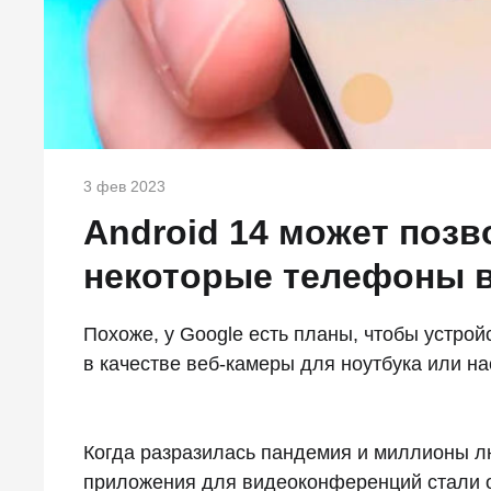
3 фев 2023
Android 14 может поз
некоторые телефоны в
Похоже, у Google есть планы, чтобы устрой
в качестве веб-камеры для ноутбука или н
Когда разразилась пандемия и миллионы лю
приложения для видеоконференций стали о