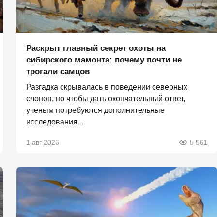
Раскрыт главный секрет охоты на
сибирского мамонта: почему почти не
трогали самцов
Разгадка скрывалась в поведении северных
слонов, но чтобы дать окончательный ответ,
ученым потребуются дополнительные
исследования...
1 авг 2026
5 561