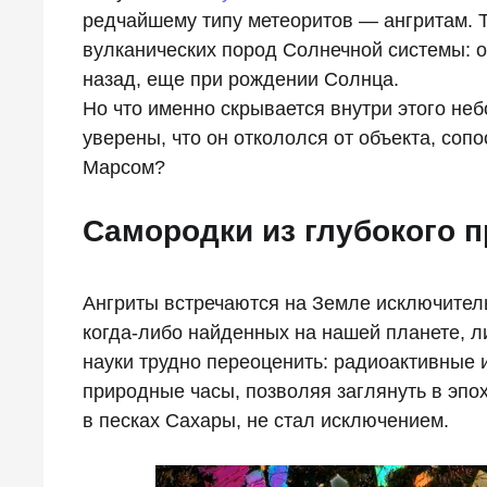
редчайшему типу метеоритов — ангритам. 
вулканических пород Солнечной системы: 
назад, еще при рождении Солнца.
Но что именно скрывается внутри этого не
уверены, что он откололся от объекта, соп
Марсом?
Самородки из глубокого 
Ангриты встречаются на Земле исключитель
когда-либо найденных на нашей планете, л
науки трудно переоценить: радиоактивные 
природные часы, позволяя заглянуть в эпо
в песках Сахары, не стал исключением.