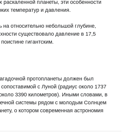
х раскаленной планеты, эти особенности
ких температур и давления.
 на относительно небольшой глубине,
рхности существовало давление в 17,5
 поистине гигантским.
загадочной протопланеты должен был
 сопоставимой с Луной (радиус около 1737
 около 3390 километров). Иными словами, в
ечной системы рядом с молодым Солнцем
нету, о котором современная астрономия