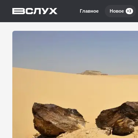
Главное
Новое
+3