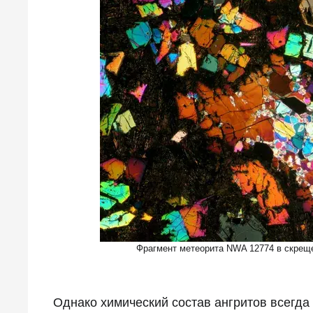
Фрагмент метеорита NWA 12774 в скрещ
Однако химический состав ангритов всегда 