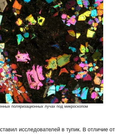
енных поляризационных лучах под микроскопом
ставил исследователей в тупик. В отличие от