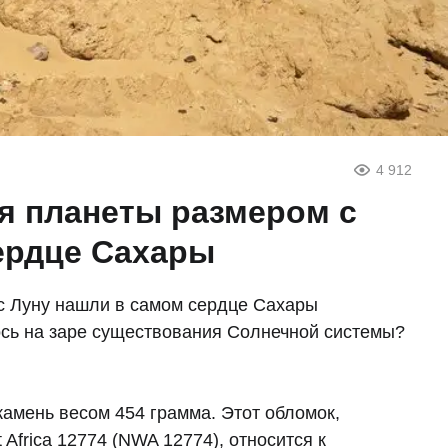
4 912
я планеты размером с
ердце Сахары
с Луну нашли в самом сердце Сахары
ось на заре существования Солнечной системы?
камень весом 454 грамма. Этот обломок,
Africa 12774 (NWA 12774), относится к