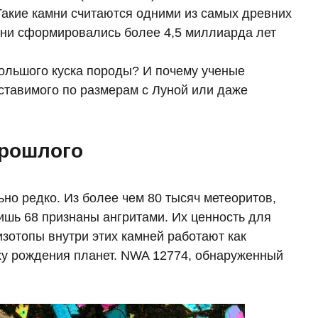
Такие камни считаются одними из самых древних
они сформировались более 4,5 миллиарда лет
большого куска породы? И почему ученые
оставимого по размерам с Луной или даже
прошлого
но редко. Из более чем 80 тысяч метеоритов,
ишь 68 признаны ангритами. Их ценность для
изотопы внутри этих камней работают как
ху рождения планет. NWA 12774, обнаруженный