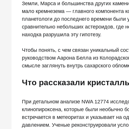
Земли, Марса и большинства других камени
мало кремнезема — главного компонента к
планетологи до последнего времени были у
сравнительно небольших астероидов, где н
находка разрушила эту гипотезу.
Чтобы понять, с чем связан уникальный сос
руководством Аарона Белла из Колорадско
смысле заглянуть внутрь сахарского обломк
Что рассказали кристалл
При детальном анализе NWA 12774 исслед
клинопироксена, которые были необычно б
встречается в метеоритах и указывает на 
давлением. Ученые реконструировали услов