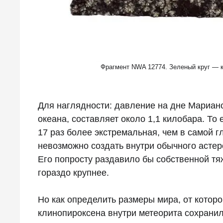
Фрагмент NWA 12774. Зеленый круг — к
Для наглядности: давление на дне Марианс
океана, составляет около 1,1 килобара. То 
17 раз более экстремальная, чем в самой 
невозможно создать внутри обычного астер
Его попросту раздавило бы собственной тя
гораздо крупнее.
Но как определить размеры мира, от которо
клинопироксена внутри метеорита сохранил