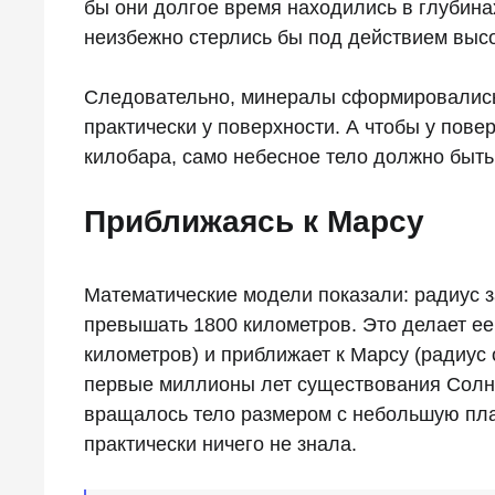
бы они долгое время находились в глубина
неизбежно стерлись бы под действием высо
Следовательно, минералы сформировались
практически у поверхности. А чтобы у пове
килобара, само небесное тело должно быть
Приближаясь к Марсу
Математические модели показали: радиус 
превышать 1800 километров. Это делает ее
километров) и приближает к Марсу (радиус
первые миллионы лет существования Солн
вращалось тело размером с небольшую пла
практически ничего не знала.