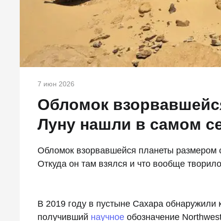
7 июн 2026
Обломок взорвавшейс
Луну нашли в самом с
Обломок взорвавшейся планеты размером 
Откуда он там взялся и что вообще творил
В 2019 году в пустыне Сахара обнаружили 
получивший
научное
обозначение Northwest 