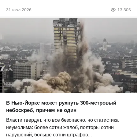
31 июл 2026
13 306
В Нью-Йорке может рухнуть 300-метровый
небоскреб, причем не один
Власти твердят, что все безопасно, но статистика
неумолима: более сотни жалоб, полторы сотни
нарушений, больше сотни штрафов...