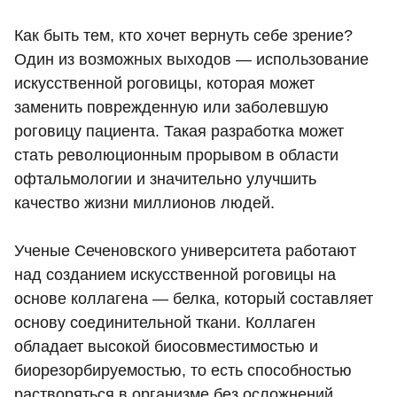
Как быть тем, кто хочет вернуть себе зрение?
Один из возможных выходов — использование
искусственной роговицы, которая может
заменить поврежденную или заболевшую
роговицу пациента. Такая разработка может
стать революционным прорывом в области
офтальмологии и значительно улучшить
качество жизни миллионов людей.
Ученые Сеченовского университета работают
над созданием искусственной роговицы на
основе коллагена — белка, который составляет
основу соединительной ткани. Коллаген
обладает высокой биосовместимостью и
биорезорбируемостью, то есть способностью
растворяться в организме без осложнений.