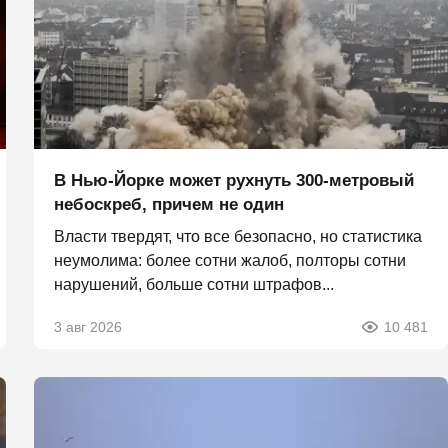
В Нью-Йорке может рухнуть 300-метровый
небоскреб, причем не один
Власти твердят, что все безопасно, но статистика
неумолима: более сотни жалоб, полторы сотни
нарушений, больше сотни штрафов...
3 авг 2026
10 481