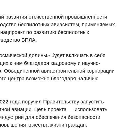
ий развития отечественной промышленности
водство беспилотных авиасистем, применяемых
 нацпроект по развитию беспилотных
зводство БПЛА.
осмической долины» будет включать в себя
их к ним благодаря кадровому и научно-
ов, Объединенной авиастроительной корпорации
ого центра возможно благодаря наличию
022 года поручил Правительству запустить
тной авиации. Цель проекта — использовать
индустрии для обеспечения безопасности
повышения качества жизни граждан.