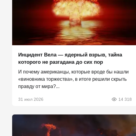
Инцидент Вела — ядерный взрыв, тайна
которого не разгадана до сих пор
И почему американцы, которые вроде бы нашли
«виновника торжества», в итоге решили скрыть
правду от мира?...
31 июл 2026
14 318