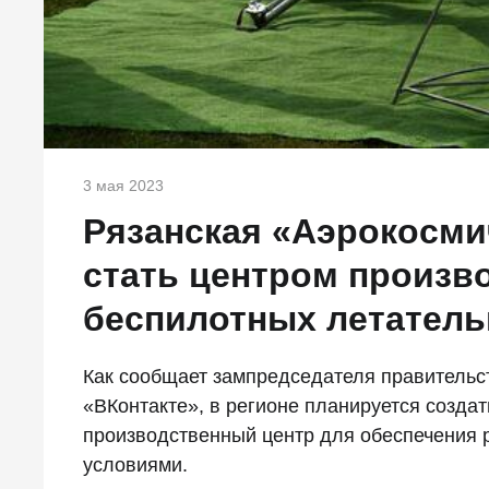
3 мая 2023
Рязанская «Аэрокосми
стать центром произв
беспилотных летатель
Как сообщает зампредседателя правительс
«ВКонтакте», в регионе планируется созда
производственный центр для обеспечения 
условиями.