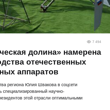
7 494
ческая долина» намерена
одства отечественных
ных аппаратов
тва региона Юлия Швакова в соцсети
ть специализированный научно-
резидентов этой отрасли оптимальными