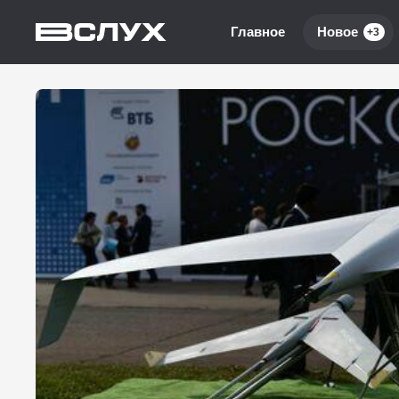
Главное
Новое
+3