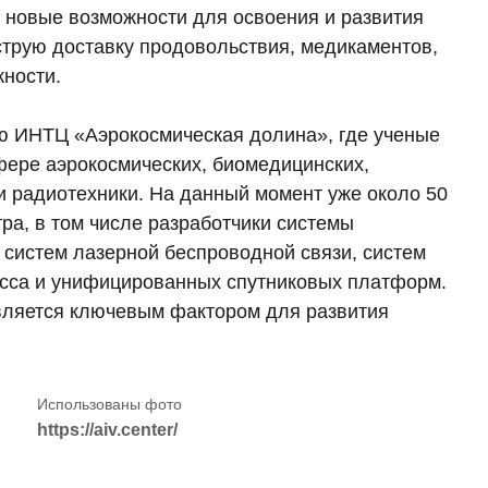
новые возможности для освоения и развития
струю доставку продовольствия, медикаментов,
жности.
ию ИНТЦ «Аэрокосмическая долина», где ученые
фере аэрокосмических, биомедицинских,
и радиотехники. На данный момент уже около 50
ра, в том числе разработчики системы
 систем лазерной беспроводной связи, систем
ласса и унифицированных спутниковых платформ.
вляется ключевым фактором для развития
https://aiv.center/