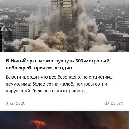
В Нью-Йорке может рухнуть 300-метровый
небоскреб, причем не один
Власти твердят, что все безопасно, но статистика
неумолима: более сотни жалоб, полторы сотни
нарушений, больше сотни штрафов...
3 авг 2026
10 679