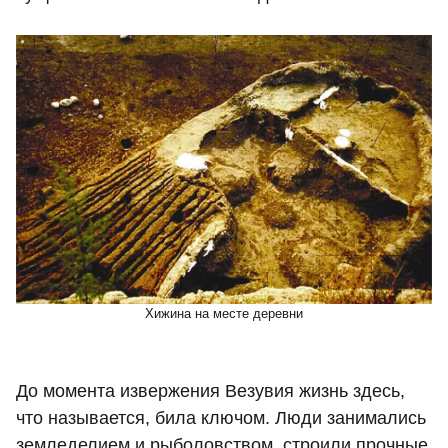
Хижина на месте деревни
До момента извержения Везувия жизнь здесь,
что называется, била ключом. Люди занимались
земледелием и рыболовством, строили прочные