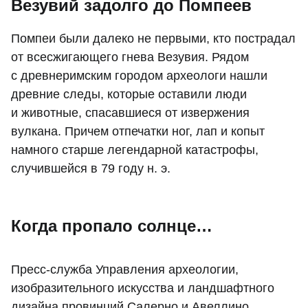
Везувий задолго до Помпеев
Помпеи были далеко не первыми, кто пострадал
от всесжигающего гнева Везувия. Рядом
с древнеримским городом археологи нашли
древние следы, которые оставили люди
и животные, спасавшиеся от извержения
вулкана. Причем отпечатки ног, лап и копыт
намного старше легендарной катастрофы,
случившейся в 79 году н. э.
Когда пропало солнце…
Пресс-служба Управления археологии,
изобразительного искусства и ландшафтного
дизайна провинций Салерно и Авеллино