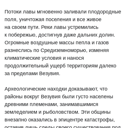
Потоки лавы мгновенно заливали плодородные
поля, уничтожая поселения и все живое
на своем пути. Реки лавы устремились
к побережью, достигнув даже дальних долин.
Огромные воздушные массы пепла и газов
разнеслись по Средиземноморью, изменяя
климатические условия и нанося
продолжительный ущерб территориям далеко
за пределами Везувия.
Археологические находки доказывают, что
районы вокруг Везувия были густо населены
древними племенами, занимавшимися
земледелием и рыболовством. Эти общины
внезапно оказались в эпицентре катастрофы,
оставив лишь следы своего существования под