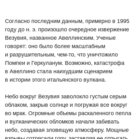
Согласно последним данным, примерно в 1995
году до н. э. произошло очередное извержение
Везувия, названное Авеллинским. Ученые
говорят: оно было более масштабным
и разрушительным, чем-то, что уничтожило
Помпеи и Геркуланум. Возможно, катастрофа
в Авеллино стала наихудшим сценарием
в истории этого итальянского вулкана.
Небо вокруг Везувия заволокло густым серым
облаком, закрыв солнце и погружая все вокруг
во мрак. Огромные объемы раскаленного пепла
и вулканических обломков начали забивать
небо, создавая зловещую атмосферу. Мощные
взрывы сотрясали гору, заставляя ее отрыгать