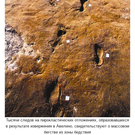
Тысячи следов на пирокластических отложениях, образовавшихся
в результате извержения в Авелино, свидетельствуют о массовом
бегстве из зоны бедствия