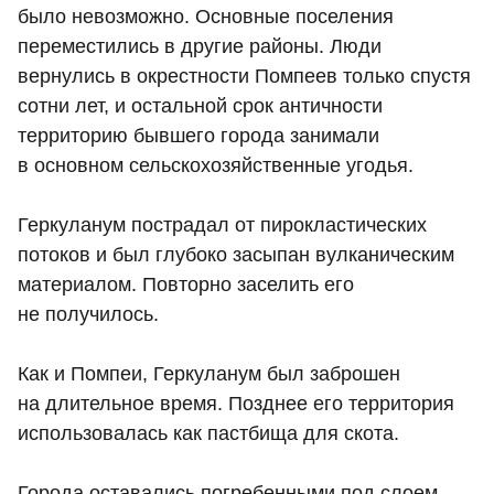
было невозможно. Основные поселения
переместились в другие районы. Люди
вернулись в окрестности Помпеев только спустя
сотни лет, и остальной срок античности
территорию бывшего города занимали
в основном сельскохозяйственные угодья.
Геркуланум пострадал от пирокластических
потоков и был глубоко засыпан вулканическим
материалом. Повторно заселить его
не получилось.
Как и Помпеи, Геркуланум был заброшен
на длительное время. Позднее его территория
использовалась как пастбища для скота.
Города оставались погребенными под слоем