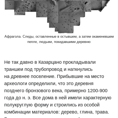
Афрагола. Следы, оставленные в остывшем, а затем окаменевшем
пепле, людьми, покидавшими деревню
Не так давно в Казарцано прокладывали
траншеи под трубопровод и наткнулись
на древнее поселение. Прибывшие на место
археологи определили, что это деревня
позднего бронзового века, примерно 1200-900
года до н. э. Все дома в ней имели характерную
полукруглую форму и строились из особой
комбинации материалов: дерево, глина, трава.