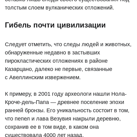
толстым слоем вулканических отложений.
Гибель почти цивилизации
Следует отметить, что следы людей и животных,
обнаруженные недавно в застывших
пирокластических отложениях в районе
Казарцано, далеко не первые, связанные
с Авеллинским извержением.
К примеру, в 2001 году археологи нашли Нола-
Кроче-дель-Папа — древнее поселение эпохи
ранней бронзы. Его уникальность состоит в том,
что пепел и лава Везувия накрыли деревню,
сохранив ее в том виде, в каком она
существовала 4000 лет назад.