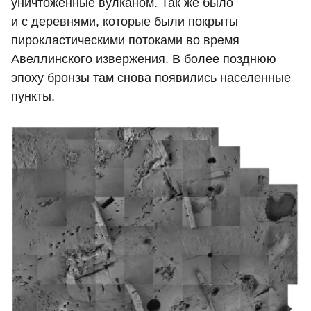
уничтоженные вулканом. Так же было
и с деревнями, которые были покрыты
пирокластическими потоками во время
Авеллинского извержения. В более позднюю
эпоху бронзы там снова появились населенные
пункты.