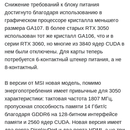
Снижение требований к блоку питания
достигнуто благодаря использованию в
графическом процессоре кристалла меньшего
размера GA107. В более старых RTX 3050
использован тот же кристалл GA106, что и в
серии RTX 3060, но многие из 3840 ядер CUDA в
нем были отключены. Для карты теперь
потребуется 6-контактный штекер питания, а не
8-контактный.
В версии от MSI новая модель, помимо
энергопотребления имеет привычные для 3050
характеристики: тактовая частота 1807 МГц,
пропускная способность памяти 14 Гбит/с
благодаря GDDR6 на 128-битном интерфейсе
памяти и 2560 ядер CUDA. Новая версия имеет