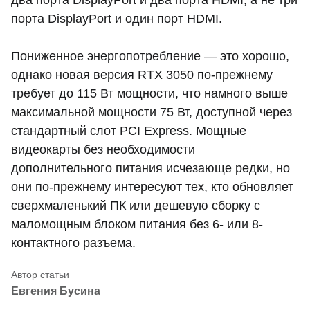
два порта DisplayPort и два порта HDMI, а не три
порта DisplayPort и один порт HDMI.
Пониженное энергопотребление — это хорошо,
однако новая версия RTX 3050 по-прежнему
требует до 115 Вт мощности, что намного выше
максимальной мощности 75 Вт, доступной через
стандартный слот PCI Express. Мощные
видеокарты без необходимости
дополнительного питания исчезающе редки, но
они по-прежнему интересуют тех, кто обновляет
сверхмаленький ПК или дешевую сборку с
маломощным блоком питания без 6- или 8-
контактного разъема.
Евгения Бусина