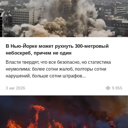
В Нью-Йорке может рухнуть 300-метровый
небоскреб, причем не один
Власти твердят, что все безопасно, но статистика
неумолима: более сотни жалоб, полторы сотни
нарушений, больше сотни штрафов...
3 авг 2026
9 855