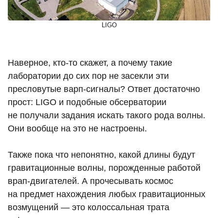
LIGO
Наверное, кто-то скажет, а почему такие
лаборатории до сих пор не засекли эти
пресловутые варп-сигналы? Ответ достаточно
прост: LIGO и подобные обсерватории
не получали задания искать такого рода волны.
Они вообще на это не настроены.
Также пока что непонятно, какой длины будут
гравитационные волны, порожденные работой
врап-двигателей. А прочесывать космос
на предмет нахождения любых гравитационных
возмущений — это колоссальная трата