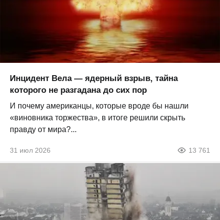
Инцидент Вела — ядерный взрыв, тайна
которого не разгадана до сих пор
И почему американцы, которые вроде бы нашли
«виновника торжества», в итоге решили скрыть
правду от мира?...
31 июл 2026
13 761