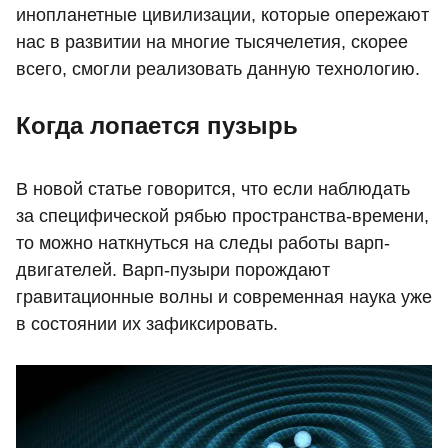
инопланетные цивилизации, которые опережают
нас в развитии на многие тысячелетия, скорее
всего, смогли реализовать данную технологию.
Когда лопается пузырь
В новой статье говорится, что если наблюдать
за специфической рябью пространства-времени,
то можно наткнуться на следы работы варп-
двигателей. Варп-пузыри порождают
гравитационные волны и современная наука уже
в состоянии их зафиксировать.