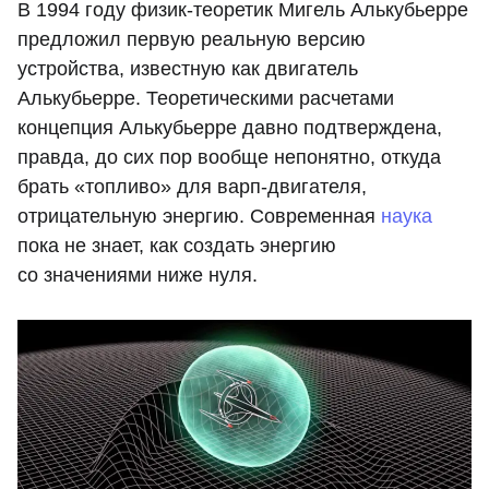
В 1994 году физик-теоретик Мигель Алькубьерре
предложил первую реальную версию
устройства, известную как двигатель
Алькубьерре. Теоретическими расчетами
концепция Алькубьерре давно подтверждена,
правда, до сих пор вообще непонятно, откуда
брать «топливо» для варп-двигателя,
отрицательную энергию. Современная
наука
пока не знает, как создать энергию
со значениями ниже нуля.