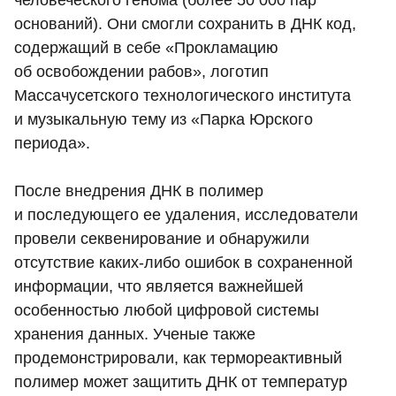
человеческого генома (более 50 000 пар
оснований). Они смогли сохранить в ДНК код,
содержащий в себе «Прокламацию
об освобождении рабов», логотип
Массачусетского технологического института
и музыкальную тему из «Парка Юрского
периода».
После внедрения ДНК в полимер
и последующего ее удаления, исследователи
провели секвенирование и обнаружили
отсутствие каких-либо ошибок в сохраненной
информации, что является важнейшей
особенностью любой цифровой системы
хранения данных. Ученые также
продемонстрировали, как термореактивный
полимер может защитить ДНК от температур