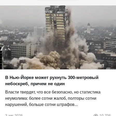
В Нью-Йорке может рухнуть 300-метровый
небоскреб, причем не один
Власти твердят, что все безопасно, но статистика
неумолима: более сотни жалоб, полторы сотни
нарушений, больше сотни штрафов...
3 авг 2026
10 706