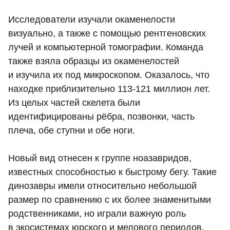
Исследователи изучали окаменелости
визуально, а также с помощью рентгеновских
лучей и компьютерной томографии. Команда
также взяла образцы из окаменелостей
и изучила их под микроскопом. Оказалось, что
находке приблизительно 113-121 миллион лет.
Из целых частей скелета были
идентифицированы рёбра, позвонки, часть
плеча, обе ступни и обе ноги.
Новый вид отнесен к группе ноазавридов,
известных способностью к быстрому бегу. Такие
динозавры имели относительно небольшой
размер по сравнению с их более знаменитыми
родственниками, но играли важную роль
в экосистемах юрского и мелового периодов.