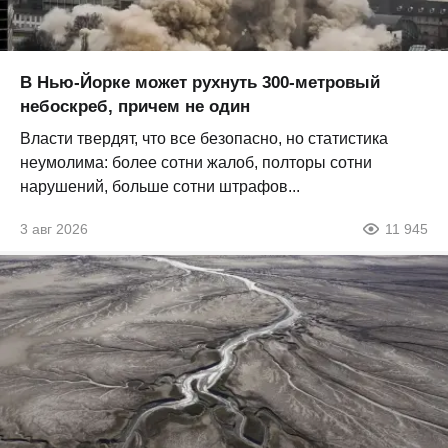
В Нью-Йорке может рухнуть 300-метровый
небоскреб, причем не один
Власти твердят, что все безопасно, но статистика
неумолима: более сотни жалоб, полторы сотни
нарушений, больше сотни штрафов...
3 авг 2026
11 945