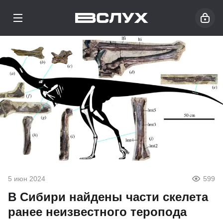
5 июн 2024
599
В Сибири найдены части скелета
ранее неизвестного теропода