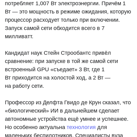
потребляет 1,007 Вт электроэнергии. Причём 1
Вт — это мощность в режиме ожидания, которую
процессор расходует только при включении.
Запуск самой сети обходится всего в 7
милливатт.
Кандидат наук Стейн Строобантс привёл
сравнение: при запуске в той же самой сети
встроенный GPU «съедает» 3 Вт, где 1
Вт приходится на холостой ход, а 2 Вт —
на работу сети.
Профессор из Делфта Гвидо де Крун сказал, что
«биологический» ИИ в дальнейшем сделает
автономные устройства ещё умнее и успешнее.
Но особенно актуальна
технология
для
маленьких беспилотников. Специалисты вуза