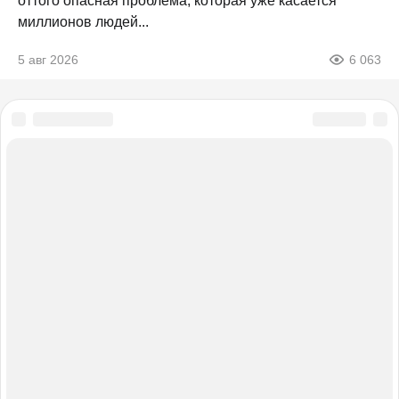
оттого опасная проблема, которая уже касается
миллионов людей...
5 авг 2026
6 063