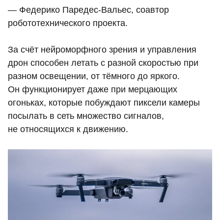
— Федерико Паредес-Вальес, соавтор
робототехнического проекта.
За счёт нейроморфного зрения и управления
дрон способен летать с разной скоростью при
разном освещении, от тёмного до яркого.
Он функционирует даже при мерцающих
огоньках, которые побуждают пиксели камеры
посылать в сеть множество сигналов,
не относящихся к движению.