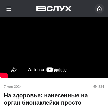
7 мая 2024
334
На здоровье: нанесенные на
орган бионаклейки просто