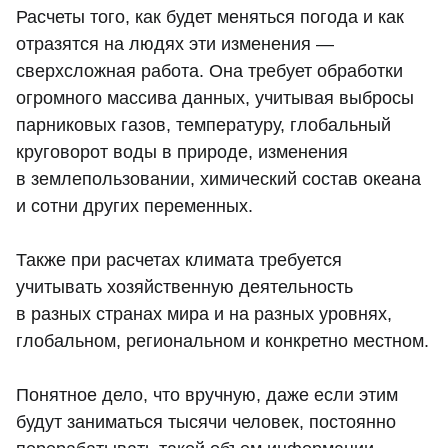
Расчеты того, как будет меняться погода и как
отразятся на людях эти изменения —
сверхсложная работа. Она требует обработки
огромного массива данных, учитывая выбросы
парниковых газов, температуру, глобальный
круговорот воды в природе, изменения
в землепользовании, химический состав океана
и сотни других переменных.
Также при расчетах климата требуется
учитывать хозяйственную деятельность
в разных странах мира и на разных уровнях,
глобальном, региональном и конкретно местном.
Понятное дело, что вручную, даже если этим
будут заниматься тысячи человек, постоянно