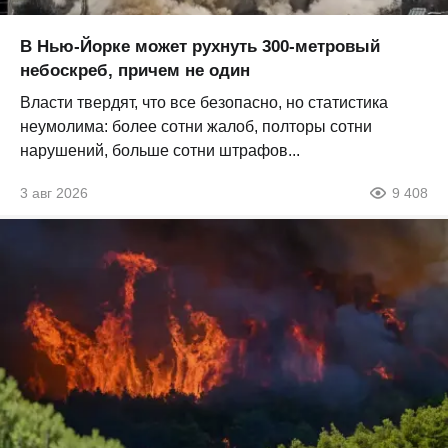
В Нью-Йорке может рухнуть 300-метровый
небоскреб, причем не один
Власти твердят, что все безопасно, но статистика
неумолима: более сотни жалоб, полторы сотни
нарушений, больше сотни штрафов...
3 авг 2026
9 408