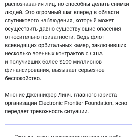
распознавания лиц, но способны делать снимки
людей. Это огромный шаг вперед в области
спутникового наблюдения, который может
осуществить давно существующие опасения
относительно приватности. Ведь флот
всевидящих орбитальных камер, заключивших
несколько военных контрактов с США
и получивших более $100 миллионов
финансирования, вызывает серьезное
беспокойство.
Мнение Дженнифер Линч, главного юриста
организации Electronic Frontier Foundation, ясно
передает тревожность ситуации.
Это по сути гигантская камера на небе,