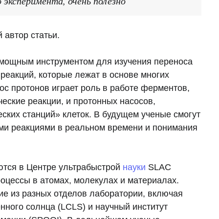
 эксперимента, очень полезно
 автор статьи.
 мощным инструментом для изучения переноса
реакций, которые лежат в основе многих
ос протонов играет роль в работе ферментов,
еские реакции, и протонных насосов,
ских станций» клеток. В будущем ученые смогут
ми реакциями в реальном времени и понимания
ются в Центре ультрабыстрой
науки
SLAC
оцессы в атомах, молекулах и материалах.
ие из разных отделов лаборатории, включая
нного солнца (LCLS) и научный институт