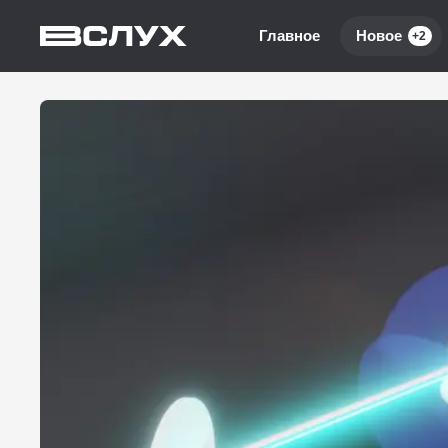
Главное
Новое
+2