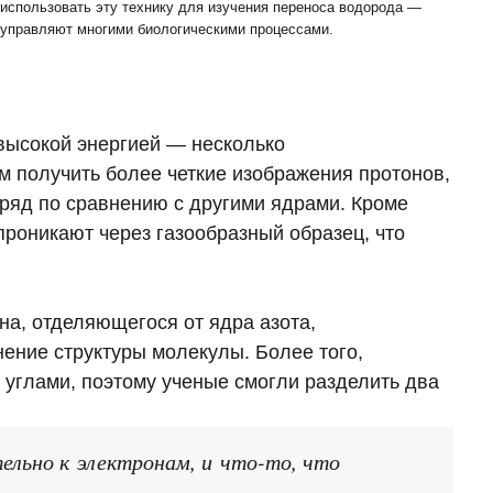
использовать эту технику для изучения переноса водорода —
 управляют многими биологическими процессами.
высокой энергией — несколько
м получить более четкие изображения протонов,
ряд по сравнению с другими ядрами. Кроме
проникают через газообразный образец, что
на, отделяющегося от ядра азота,
нение структуры молекулы. Более того,
углами, поэтому ученые смогли разделить два
ельно к электронам, и что-то, что