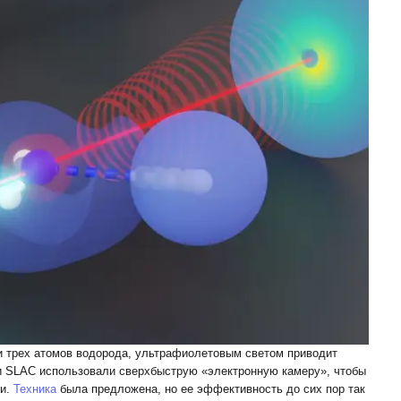
 и трех атомов водорода, ультрафиолетовым светом приводит
и SLAC использовали сверхбыструю «электронную камеру», чтобы
ии.
Техника
была предложена, но ее эффективность до сих пор так