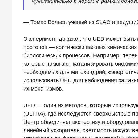
чувствительно к ядрам в рамках одного
— Томас Вольф, ученый из SLAC и ведущий
Эксперимент доказал, что UED может быть
протонов — критически важных химических 
биологических процессов. Например, перен
которые помогают катализировать биохимич
необходимых для митохондрий, «энергетиче
использовать UED для наблюдения за таки
их механизмов.
UED — один из методов, которые использу
(ULTRA), где исследуются сверхбыстрые пр
Центр объединяет экспертизу и оборудован
линейный ускоритель, светимость искусстве