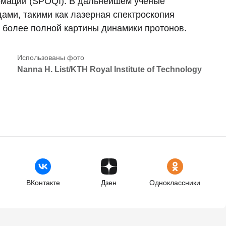
рмации (SPOQI). В дальнейшем ученые
ами, такими как лазерная спектроскопия
 более полной картины динамики протонов.
Nanna H. List/KTH Royal Institute of Technology
ВКонтакте
Дзен
Одноклассники