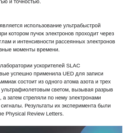
тью и точностью.
 является использование ультрабыстрой
при котором пучок электронов проходит через
углам и интенсивности рассеянных электронов
азные моменты времени.
 лаборатории ускорителей SLAC
рвые успешно применила UED для записи
ммиак состоит из одного атома азота и трех
 ультрафиолетовым светом, вызывая разрыв
, а затем стреляли по нему электронами
 сигналы. Результаты их эксперимента были
 Physical Review Letters.