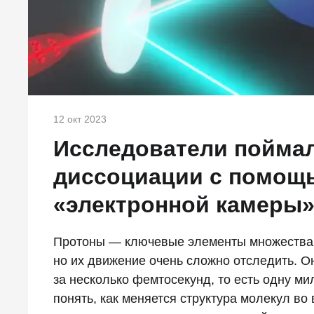
12 окт 2023
Исследователи поймал
диссоциации с помощ
«электронной камеры
Протоны — ключевые элементы множества б
но их движение очень сложно отследить. О
за несколько фемтосекунд, то есть одну 
понять, как меняется структура молекул во