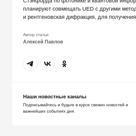
Стэнфорда по фотонике и квантовой инфо
планируют совмещать UED с другими метод
и рентгеновская дифракция, для получения
Алексей Павлов
Наши новостные каналы
Подписывайтесь и будьте в курсе свежих новостей и
важнейших событиях дня.