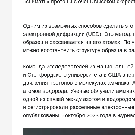
«снимать» протоны с очень высокой скорос
Одним из возможных способов сделать это
электронной дифракции (UED). Это метод, 
образец и рассеивается на его атомах. По 
можно восстановить структуру образца в р
Команда исследователей из Национальной
и Стэнфордского университета в США впе
движения протонов в молекулах аммиака. А
атомов водорода. Ученые облучали аммиак
одной из связей между азотом и водородом
и регистрировали рассеянные электронные
опубликованы 5 октября 2023 года в журнале