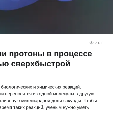
2 611
и протоны в процессе
ью сверхбыстрой
»
иологических и химических реакций,
ни переносятся из одной молекулы в другую
миллионную миллиардной доли секунды. Чтобы
 время таких реакций, ученым нужно уметь