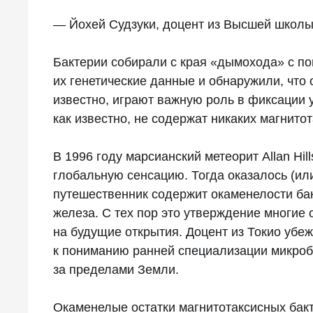
— Йохей Судзуки, доцент из Высшей школы 
Бактерии собирали с края «дымохода» с п
их генетические данные и обнаружили, что о
известно, играют важную роль в фиксации 
как известно, не содержат никаких магнито
В 1996 году марсианский метеорит Allan Hil
глобальную сенсацию. Тогда оказалось (или
путешественник содержит окаменелости ба
железа. С тех пор это утверждение многие
на будущие открытия. Доцент из Токио убе
к пониманию ранней специализации микробо
за пределами Земли.
Окаменелые остатки магнитотаксисных бакт