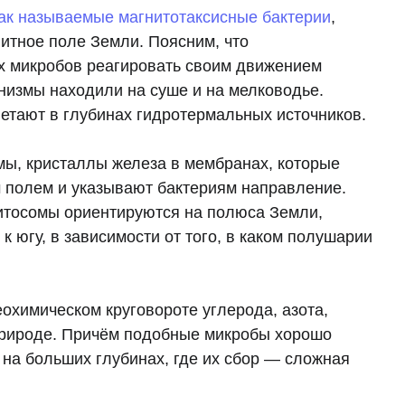
так называемые магнитотаксисные бактерии
,
итное поле Земли. Поясним, что
ых микробов реагировать своим движением
низмы находили на суше и на мелководье.
ветают в глубинах гидротермальных источников.
ы, кристаллы железа в мембранах, которые
м полем и указывают бактериям направление.
итосомы ориентируются на полюса Земли,
к югу, в зависимости от того, в каком полушарии
еохимическом круговороте углерода, азота,
природе. Причём подобные микробы хорошо
 на больших глубинах, где их сбор — сложная