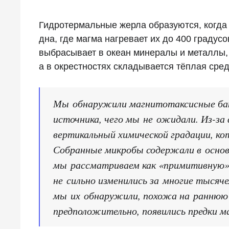
Гидротермальные жерла образуются, когда 
дна, где магма нагревает их до 400 градус
выбрасывает в океан минералы и металлы,
а в окрестностях складывается тёплая сре
Мы обнаружили магнитотаксисные бак
источника, чего мы не ожидали. Из-за
вертикальный химической градации, к
Собранные микробы содержали в основ
мы рассматриваем как «примитивную»,
не сильно изменились за многие тысяче
мы их обнаружили, похожа на раннюю З
предположительно, появились предки 