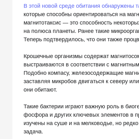
В этой новой среде обитания обнаружены 
которые способны ориентироваться на магн
магнитотаксис — это способность некотор
на полюса планеты. Ранее такие микроорга
Теперь подтвердилось, что они также проц
Крошечные организмы содержат магнитосом
выстраиваются в соответствии с магнитны
Подобно компасу, железосодержащие магн
заставляя микробов двигаться к северу или 
они обитают.
Такие бактерии играют важную роль в биог
фосфора и других ключевых элементов в 
изучены на суше и на мелководье, но редко
задача.