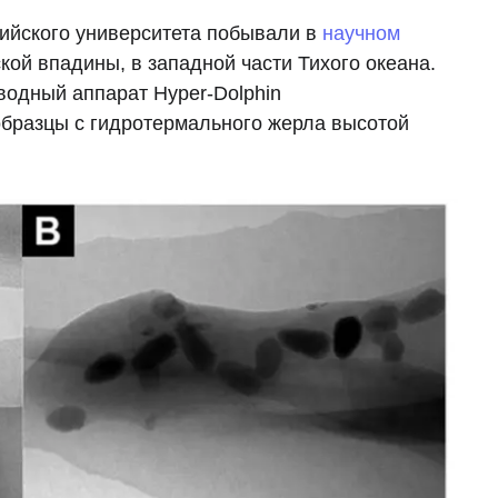
кийского университета побывали в
научном
кой впадины, в западной части Тихого океана.
одный аппарат Hyper-Dolphin
образцы с гидротермального жерла высотой