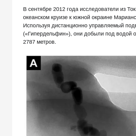
В сентябре 2012 года исследователи из То
океанском круизе к южной окраине Марианс
Используя дистанционно управляемый подв
(«Гипердельфин»), они добыли под водой 
2787 метров.