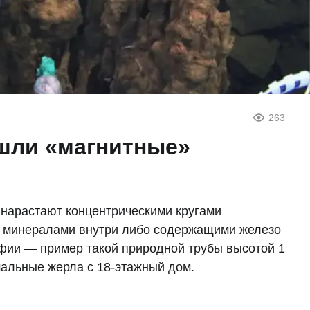
263
ашли «магнитные»
арастают концентрическими кругами
 минералами внутри либо содержащими железо
фии — пример такой природной трубы высотой 1
мальные жерла с 18-этажный дом.