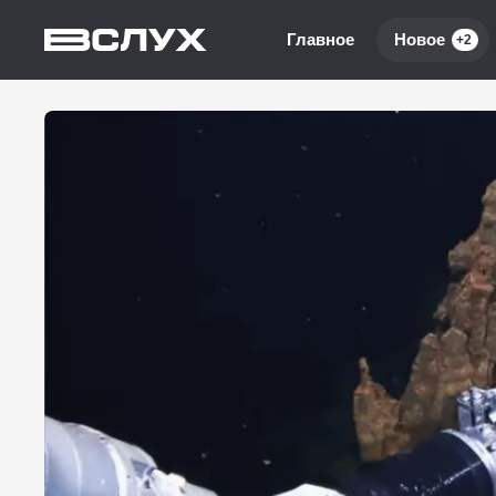
Главное
Новое
+2