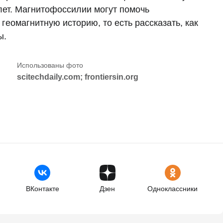
лет. Магнитофоссилии могут помочь
еомагнитную историю, то есть рассказать, как
ы.
scitechdaily.com; frontiersin.org
ВКонтакте
Дзен
Одноклассники