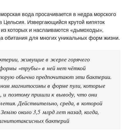
морская вода просачивается в недра морского
ов Цельсия. Извергающийся крутой кипяток
 из которых и наслаиваются «дымоходы»,
да обитания для многих уникальных форм жизни.
терии, живущие в жерле горячего
 формы «трубы» в ней нет чёткой
оторую обычно предпочитают эти бактерии.
ном магнитосомы в форме пули, которые
 и поэтому пришли к выводу, что они
летия. Действительно, среда, в которой
емлю около 3,5 млрд лет назад, когда,
магнитотаксисных бактерий