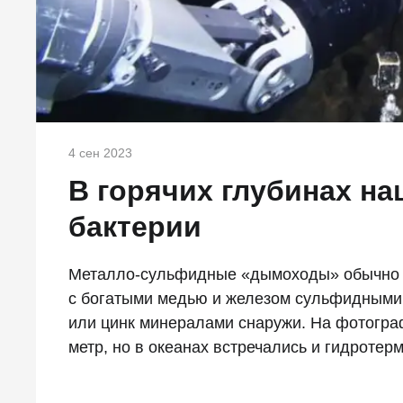
4 сен 2023
В горячих глубинах н
бактерии
Металло-сульфидные «дымоходы» обычно н
с богатыми медью и железом сульфидными
или цинк минералами снаружи. На фотогра
метр, но в океанах встречались и гидротер