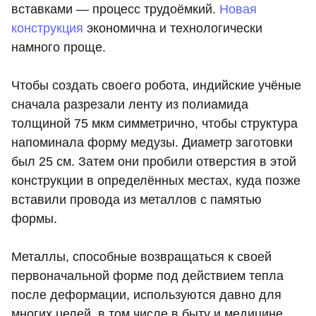
вставками — процесс трудоёмкий.
Новая
конструкция
экономична и технологически
намного проще.
Чтобы создать своего робота, индийские учёные
сначала разрезали ленту из полиамида
толщиной 75 мкм симметрично, чтобы структура
напоминала форму медузы. Диаметр заготовки
был 25 см. Затем они пробили отверстия в этой
конструкции в определённых местах, куда позже
вставили провода из металлов с памятью
формы.
Металлы, способные возвращаться к своей
первоначальной форме под действием тепла
после деформации, используются давно для
многих целей, в том числе в быту и медицине.