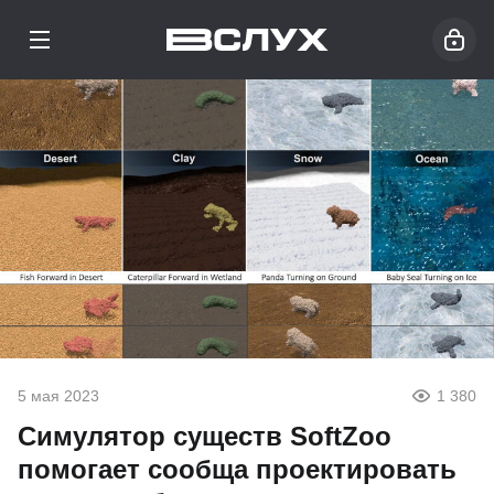
5 мая 2023
1 380
Симулятор существ SoftZoo
помогает сообща проектировать