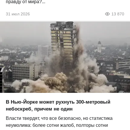
правду от мира?...
31 июл 2026
13 870
В Нью-Йорке может рухнуть 300-метровый
небоскреб, причем не один
Власти твердят, что все безопасно, но статистика
неумолима: более сотни жалоб, полторы сотни