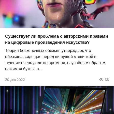
Существует ли проблема с авторскими правами
на цифровые произведения искусства?
Теория бесконечных обезьян утверждает, что
обезьяна, сидящая перед пишущей машинкой в ​​
течение очень долгого времени, случайным образом
нажимая буквы, в...
20 дек 2022
38