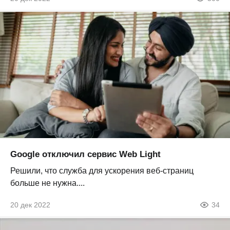
Google отключил сервис Web Light
Решили, что служба для ускорения веб-страниц
больше не нужна....
20 дек 2022
34