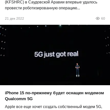
(KFSHRC) в Саудовской Аравии впервые удалось
провести роботизированную операцию...
21 дек 2022
60
iPhone 15 по-прежнему будет оснащен модемом
Qualcomm 5G
Apple все еще хочет создать собственный модем 5G,