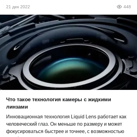
21 дек 2022
448
Что такое технология камеры с жидкими
линзами
Инновационная технология Liquid Lens работает как
человеческий глаз. Он меньше по размеру и может
фокусироваться быстрее и точнее, с возможностью