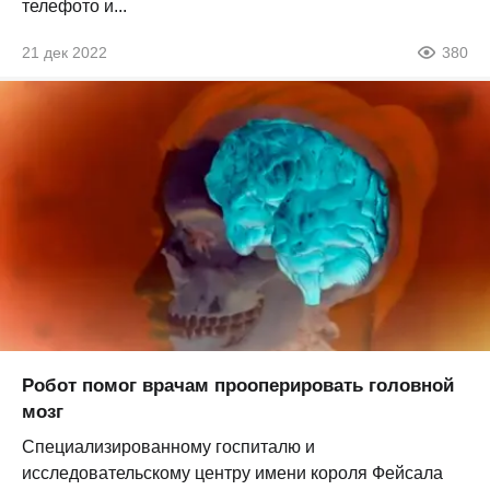
телефото и...
21 дек 2022
380
Робот помог врачам прооперировать головной
мозг
Специализированному госпиталю и
исследовательскому центру имени короля Фейсала