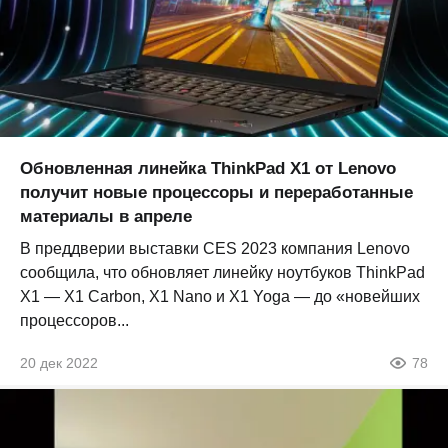
Обновленная линейка ThinkPad X1 от Lenovo
получит новые процессоры и переработанные
материалы в апреле
В преддверии выставки CES 2023 компания Lenovo
сообщила, что обновляет линейку ноутбуков ThinkPad
X1 — X1 Carbon, X1 Nano и X1 Yoga — до «новейших
процессоров...
20 дек 2022
78