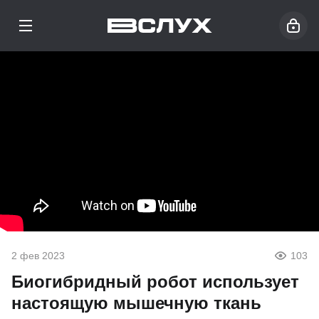
2 фев 2023
103
Биогибридный робот использует
настоящую мышечную ткань