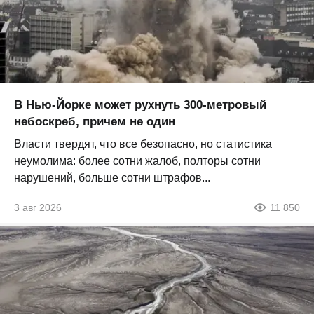
В Нью-Йорке может рухнуть 300-метровый
небоскреб, причем не один
Власти твердят, что все безопасно, но статистика
неумолима: более сотни жалоб, полторы сотни
нарушений, больше сотни штрафов...
3 авг 2026
11 850