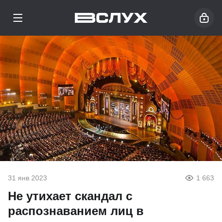
31 янв 2023
1 663
Не утихает скандал с
распознаванием лиц в