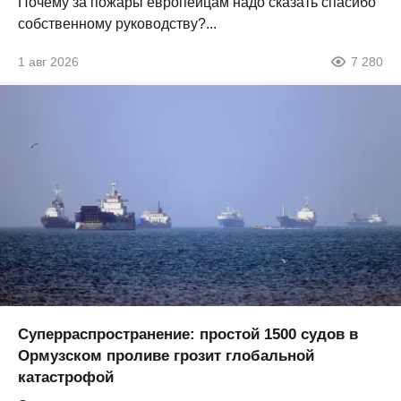
Почему за пожары европейцам надо сказать спасибо
собственному руководству?...
1 авг 2026
7 280
Суперраспространение: простой 1500 судов в
Ормузском проливе грозит глобальной
катастрофой