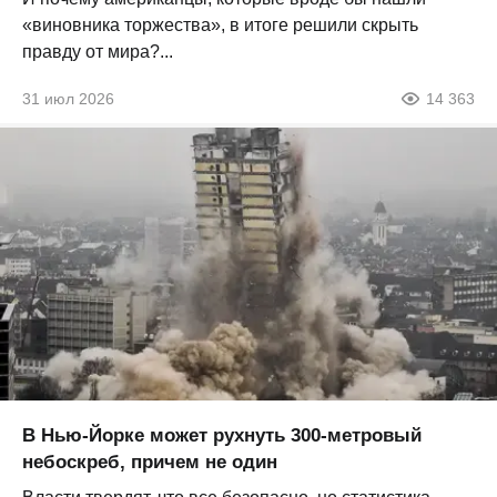
«виновника торжества», в итоге решили скрыть
правду от мира?...
31 июл 2026
14 363
В Нью-Йорке может рухнуть 300-метровый
небоскреб, причем не один