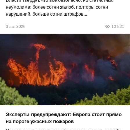
Власти твердят, что все безопасно, но статистика
неумолима: более сотни жалоб, полторы сотни
нарушений, больше сотни штрафов...
3 авг 2026
10 531
Эксперты предупреждают: Европа стоит прямо
на пороге ужасных пожаров