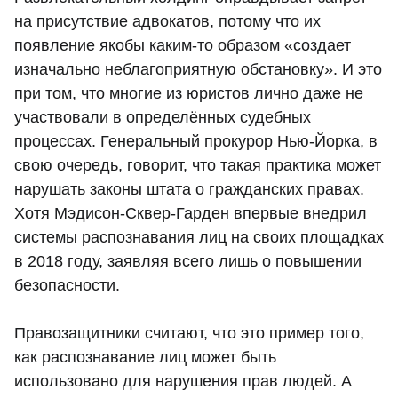
на присутствие адвокатов, потому что их
появление якобы каким-то образом «создает
изначально неблагоприятную обстановку». И это
при том, что многие из юристов лично даже не
участвовали в определённых судебных
процессах. Генеральный прокурор Нью-Йорка, в
свою очередь, говорит, что такая практика может
нарушать законы штата о гражданских правах.
Хотя Мэдисон-Сквер-Гарден впервые внедрил
системы распознавания лиц на своих площадках
в 2018 году, заявляя всего лишь о повышении
безопасности.
Правозащитники считают, что это пример того,
как распознавание лиц может быть
использовано для нарушения прав людей. А