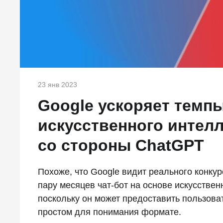
23 янв 2023
Google ускоряет темп
искусственного интел
со стороны ChatGPT
Похоже, что Google видит реального конку
пару месяцев чат-бот на основе искусстве
поскольку он может предоставить пользова
простом для понимания формате.