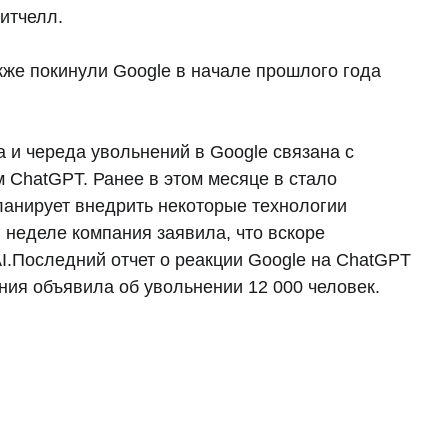
итчелл.
кже покинули Google в начале прошлого года
а и череда увольнений в Google связана с
м ChatGPT. Ранее в этом месяце в стало
 планирует внедрить некоторые технологии
 неделе компания заявила, что вскоре
I.Последний отчет о реакции Google на ChatGPT
ания объявила об увольнении 12 000 человек.