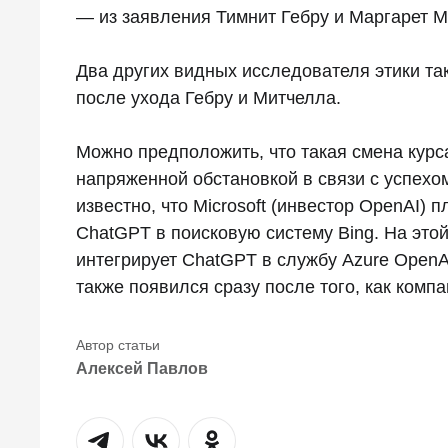
— из заявления Тимнит Гебру и Маргарет М
Два других видных исследователя этики та
после ухода Гебру и Митчелла.
Можно предположить, что такая смена курс
напряженной обстановкой в связи с успехо
известно, что Microsoft (инвестор OpenAI)
ChatGPT в поисковую систему Bing. На этой
интегрирует ChatGPT в службу Azure OpenA
также появился сразу после того, как комп
Алексей Павлов