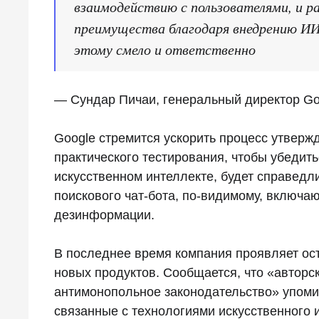
взаимодействию с пользователями, и р
преимущества благодаря внедрению ИИ
этому смело и ответственно
— Сундар Пичаи, генеральный директор Go
Google стремится ускорить процесс утвержд
практического тестирования, чтобы убедить
искусственном интеллекте, будет справедл
поискового чат-бота, по-видимому, включаю
дезинформации.
В последнее время компания проявляет ост
новых продуктов. Сообщается, что «авторс
антимонопольное законодательство» упомин
связанные с технологиями искусственного 