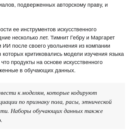
алов, подверженных авторскому праву, и
ности ее инструментов искусственного
ние несколько лет. Тимнит Гебру и Маргарет
и ИИ после своего увольнения из компании
в которых критиковались модели изучения языка
 что продукты на основе искусственного
оженные в обучающих данных.
вести к моделям, которые кодируют
ации по признаку пола, расы, этнической
сти. Наборы обучающих данных также
.