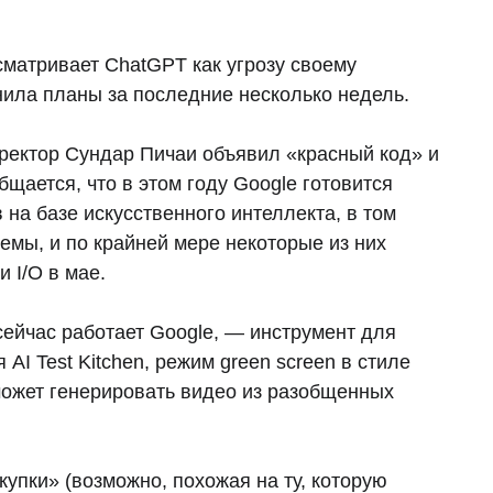
сматривает ChatGPT как угрозу своему
нила планы за последние несколько недель.
иректор Сундар Пичаи объявил «красный код» и
щается, что в этом году Google готовится
на базе искусственного интеллекта, в том
емы, и по крайней мере некоторые из них
 I/O в мае.
сейчас работает Google, — инструмент для
AI Test Kitchen, режим green screen в стиле
 может генерировать видео из разобщенных
упки» (возможно, похожая на ту, которую