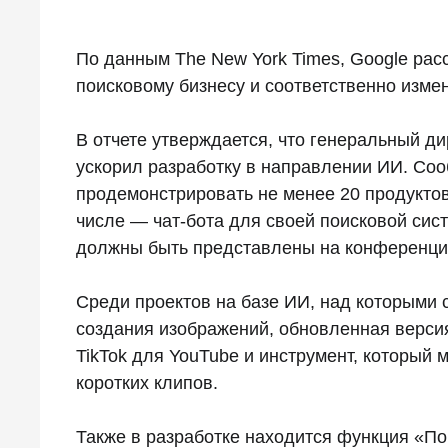
По данным The New York Times, Google рас
поисковому бизнесу и соответственно изме
В отчете утверждается, что генеральный д
ускорил разработку в направлении ИИ. Сооб
продемонстрировать не менее 20 продуктов 
числе — чат-бота для своей поисковой сист
должны быть представлены на конференции
Среди проектов на базе ИИ, над которыми 
создания изображений, обновленная версия 
TikTok для YouTube и инструмент, который
коротких клипов.
Также в разработке находится функция «Пок