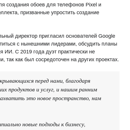
ля создания обоев для телефонов Pixel и
еллекта, призванные упростить создание
льный директор пригласил основателей Google
етиться с нынешними лидерами, обсудить планы
я ИИ. С 2019 года дуэт практически не
, так как был сосредоточен на других проектах.
крывающихся перед нами, благодаря
их продуктов и услуг, и нашим ранним
ахватить это новое пространство, нам
иально новые подходы к бизнесу,