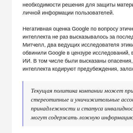
необходимости решения для защиты матери
личной информации пользователей.
Негативная оценка Google по вопросу этич
интеллекта не раз высказывалось за послед
Митчелл, два ведущих исследователя этик
обвинили Google в цензуре исследований, 
ИИ. В том числе были высказаны опасения,
интеллекта кодируют предубеждения, зал
Текущая политика компании может при
стереотипные и уничижительные ассоци
принадлежности и статуса инвалидно
могут содержать ложную информацию