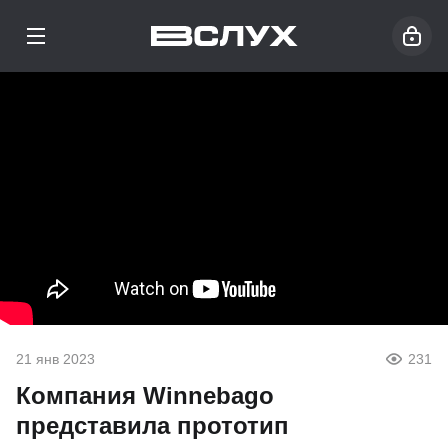
21 янв 2023
231
Компания Winnebago
представила прототип