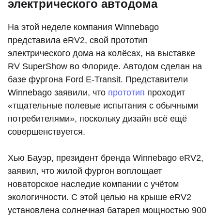
электрического автодома
На этой неделе компания Winnebago
представила eRV2, свой прототип
электрического дома на колёсах, на выставке
RV SuperShow во Флориде. Автодом сделан на
базе фургона Ford E-Transit. Представители
Winnebago заявили, что
прототип
проходит
«тщательные полевые испытания с обычными
потребителями», поскольку дизайн всё ещё
совершенствуется.
Хью Бауэр, президент бренда Winnebago eRV2,
заявил, что жилой фургон воплощает
новаторское наследие компании с учётом
экологичности. С этой целью на крыше eRV2
установлена солнечная батарея мощностью 900