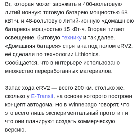
Вт, которая может заряжать и 400-вольтовую
литий-ионную тяговую батарею мощностью 68
кВт⋅ч, и 48-вольтовую литий-ионную «домашнюю
батарею» мощностью 15 кВт⋅ч. Вторая питает
освещение, бытовую
технику
и так далее.
«Домашняя батарея» спрятана под полом eRV2,
её сделали по технологии Lithionics.
Сообщается, что в интерьере использовано
множество переработанных материалов.
Запас хода eRV2 — всего 200 км, столько же,
сколько у
E-Transit
, на основе которого построен
концепт автодома. Но в Winnebago говорят, что
это всего лишь экспериментальный прототип и
что они планируют создать коммерческую
версию.