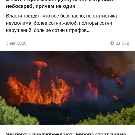
небоскреб, причем не один
Власти твердят, что все безопасно, но статистика
неумолима: более сотни жалоб, полторы сотни
нарушений, больше сотни штрафов...
3 авг 2026
11 032
Эксперты предупреждают: Европа стоит прямо