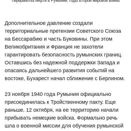
Переработка нефти в Румынии, годы Второй мировой войны
Дополнительное давление создали
территориальные претензии Советского Союза
на Бессарабию и часть Буковины. При этом
Великобритания и Франция не захотели
гарантировать безопасность румынских границ.
Оставшись без надежной поддержки Запада и
опасаясь дальнейшего развития событий на
востоке, Бухарест начал сближение с Берлином.
23 ноября 1940 года Румыния официально
присоединилась к Тройственному пакту. Еще
раньше, 12 октября, на ее территорию начали
прибывать немецкие войска. Формально речь
шла о военной миссии для обучения румынской