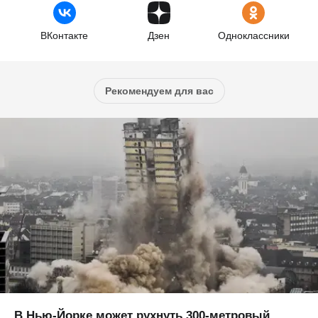
ВКонтакте
Дзен
Одноклассники
Рекомендуем для вас
В Нью-Йорке может рухнуть 300-метровый