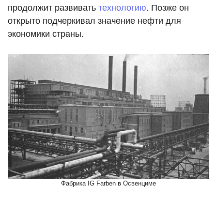
продолжит развивать
технологию
. Позже он
открыто подчеркивал значение нефти для
экономики страны.
Фабрика IG Farben в Освенциме