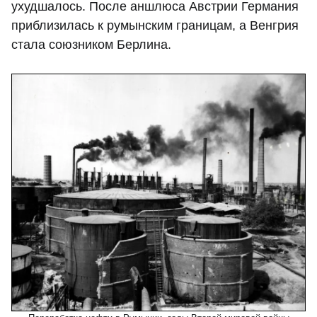
ухудшалось. После аншлюса Австрии Германия
приблизилась к румынским границам, а Венгрия
стала союзником Берлина.