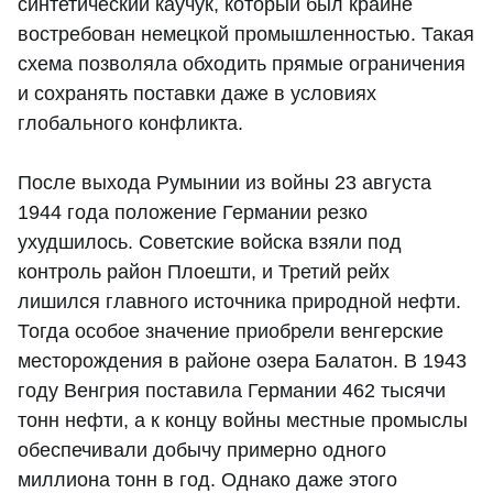
синтетический каучук, который был крайне
востребован немецкой промышленностью. Такая
схема позволяла обходить прямые ограничения
и сохранять поставки даже в условиях
глобального конфликта.
После выхода Румынии из войны 23 августа
1944 года положение Германии резко
ухудшилось. Советские войска взяли под
контроль район Плоешти, и Третий рейх
лишился главного источника природной нефти.
Тогда особое значение приобрели венгерские
месторождения в районе озера Балатон. В 1943
году Венгрия поставила Германии 462 тысячи
тонн нефти, а к концу войны местные промыслы
обеспечивали добычу примерно одного
миллиона тонн в год. Однако даже этого