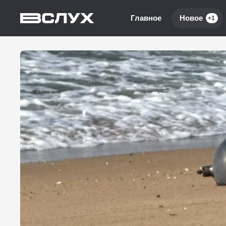
Главное
Новое
+1