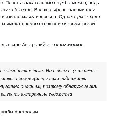
ю. Понять спасательные службы можно, ведь
ь этих объектов. Внешне сферы напоминали
е вызвало массу вопросов. Однако уже в ходе
еты имеют прямое отношение к космической
оль взяло Австралийское космическое
космические тела. Ни в коем случае нельзя
таться перемещать их или поднимать.
нциально опасным, поэтому обнаруживший
о вызвать экстренные ведомства
лужбы Австралии.