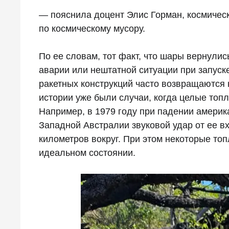
— пояснила доцент Элис Горман, космическ
по космическому мусору.
По ее словам, тот факт, что шары вернулис
аварии или нештатной ситуации при запуск
ракетных конструкций часто возвращаются
истории уже были случаи, когда целые то
Например, в 1979 году при падении америк
Западной Австралии звуковой удар от ее в
километров вокруг. При этом некоторые топ
идеальном состоянии.