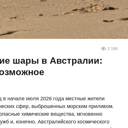
2 186
ие шары в Австралии:
возможное
д в начале июля 2026 года местные жители
ческих сфер, выброшенных морским приливом.
опасные химические вещества, мгновенно
жб и, конечно, Австралийского космического