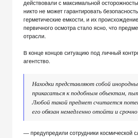
действовали с максимальной осторожность
никто не может гарантировать безопасност
герметические емкости, и их происхождени
первичного осмотра стало ясно, что предм
отрасли.
В конце концов ситуацию под личный контр
агентство.
Находки представляют собой инородные 
прикасаться к подобным объектам, пы
Любой такой предмет считается поте
его обязан немедленно отойти и срочн
— предупредили сотрудники космической с