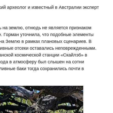
ий археолог и известный в Австралии эксперт
ь на землю, отнюдь не является признаком
е. Горман уточнила, что подобные элементы
 на Землю в рамках плановых сценариев. В
пливные отсеки оставались неповрежденными.
анской космической станции «Скайлэб» в
хода в атмосферу был слышен на сотни
ливные баки тогда сохранились почти в