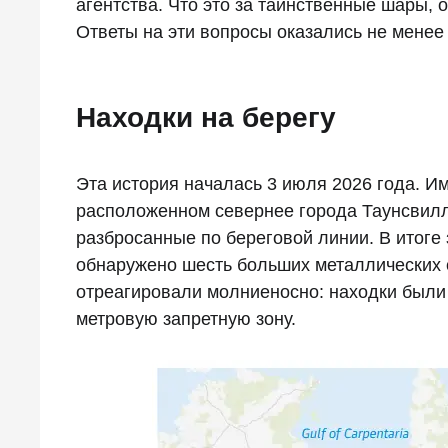
агентства. Что это за таинственные шары, о
Ответы на эти вопросы оказались не менее
Находки на берегу
Эта история началась 3 июля 2026 года. Им
расположенном севернее города Таунсвил
разбросанные по береговой линии. В итог
обнаружено шесть больших металлических 
отреагировали молниеносно: находки были 
метровую запретную зону.