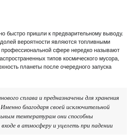
чно быстро пришли к предварительному выводу.
й долей вероятности являются топливными
в профессиональной сфере нередко называют
аспространенных типов космического мусора,
рхность планеты после очередного запуска
нового сплава и предназначены для хранения
. Именно благодаря своей исключительной
льным температурам они способны
 входе в атмосферу и уцелеть при падении