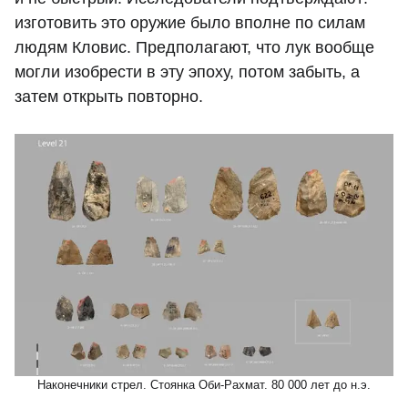
изготовить это оружие было вполне по силам
людям Кловис. Предполагают, что лук вообще
могли изобрести в эту эпоху, потом забыть, а
затем открыть повторно.
Наконечники стрел. Стоянка Оби-Рахмат. 80 000 лет до н.э.