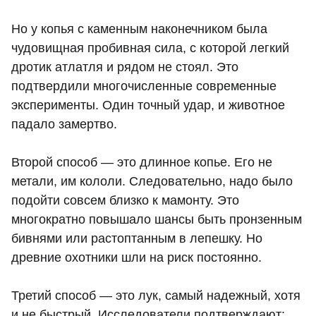
Но у копья с каменным наконечником была
чудовищная пробивная сила, с которой легкий
дротик атлатля и рядом не стоял. Это
подтвердили многочисленные современные
эксперименты. Один точный удар, и животное
падало замертво.
Второй способ — это длинное копье. Его не
метали, им кололи. Следовательно, надо было
подойти совсем близко к мамонту. Это
многократно повышало шансы быть пронзенным
бивнями или растоптанным в лепешку. Но
древние охотники шли на риск постоянно.
Третий способ — это лук, самый надежный, хотя
и не быстрый. Исследователи подтверждают: