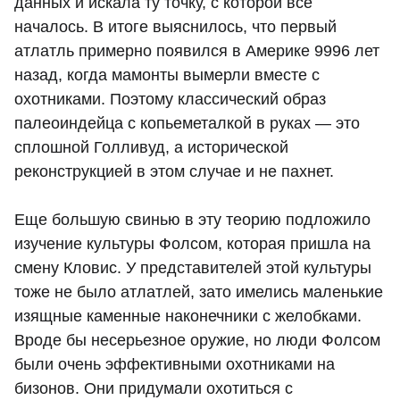
данных и искала ту точку, с которой все
началось. В итоге выяснилось, что первый
атлатль примерно появился в Америке 9996 лет
назад, когда мамонты вымерли вместе с
охотниками. Поэтому классический образ
палеоиндейца с копьеметалкой в руках — это
сплошной Голливуд, а исторической
реконструкцией в этом случае и не пахнет.
Еще большую свинью в эту теорию подложило
изучение культуры Фолсом, которая пришла на
смену Кловис. У представителей этой культуры
тоже не было атлатлей, зато имелись маленькие
изящные каменные наконечники с желобками.
Вроде бы несерьезное оружие, но люди Фолсом
были очень эффективными охотниками на
бизонов. Они придумали охотиться с