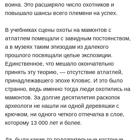
воина. Это расширяло число охотников и
повышало шансы всего племени на успех.
В учебниках сцены охоты на мамонтов с
атлатлем помещали с завидным постоянством,
а в музеях таким эпизодам из далекого
прошлого посвящали целые экспозиции.
Единственное, что мешало окончательно
принять эту теорию, — отсутствие атлатлей,
принадлежавшего эпохе Кловис. И это было
странно, ведь именно тогда люди охотились на
мамонтов. За долгие десятилетия раскопок
археологи не нашли ни одной деревяшки с
крючком, ни одного четкого отпечатка в слое,
которому 13 000 лет и более.
Да, были какие-то подозрительные костяные