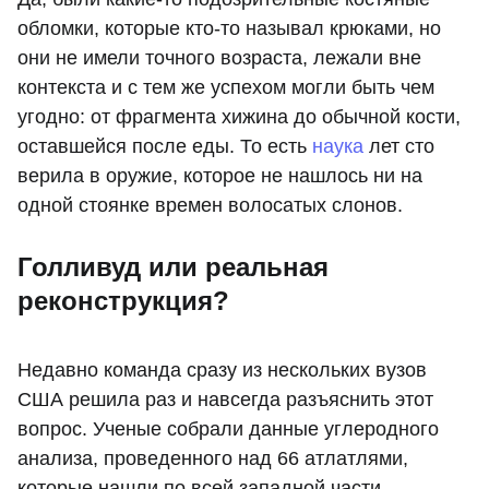
обломки, которые кто-то называл крюками, но
они не имели точного возраста, лежали вне
контекста и с тем же успехом могли быть чем
угодно: от фрагмента хижина до обычной кости,
оставшейся после еды. То есть
наука
лет сто
верила в оружие, которое не нашлось ни на
одной стоянке времен волосатых слонов.
Голливуд или реальная
реконструкция?
Недавно команда сразу из нескольких вузов
США решила раз и навсегда разъяснить этот
вопрос. Ученые собрали данные углеродного
анализа, проведенного над 66 атлатлями,
которые нашли по всей западной части