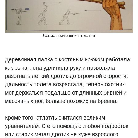
Схема применения атлатля
Деревянная палка с костяным крюком работала
как рычаг: она удлиняла руку и позволяла
разогнать легкий дротик до огромной скорости.
Дальность полета возрастала, теперь охотник
мог держаться подальше от длинных бивней и
массивных ног, больше похожих на бревна.
Кроме того, атлатль считался великим
уравнителем. С его помощью любой подросток
или старик метал дротик не хуже взрослого