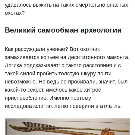
удавалось выжить на таких смертельно опасных
охотах?
Великий самообман археологии
Как рассуждали ученые? Вот охотник
замахивается копьем на десятитонного мамонта.
Логика подсказывает: с такого расстояния и с
такой силой пробить толстую шкуру почти
невозможно. Но ведь ее пробивали, значит, был
какой-то секрет, имелось какое хитрое
приспособление. Именно поэтому
исследователи так легко поверили в атлатль.