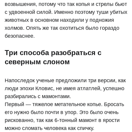
возвышения, потому что так копья и стрелы бьют
с удвоенной силой. Именно поэтому туши убитых
животных в основном находили у подножия
холмов. Опять же так охотиться было гораздо
безопаснее.
Три способа разобраться с
северным слоном
Напоследок ученые предложили три версии, как
люди эпохи Кловис, не имея атлатлей, успешно
разбирались с мамонтами.
Первый — тяжелое метательное копье. Бросать
его нужно было почти в упор. Это было очень
рискованно, так как 6-тонный мамонт в ярости
можно сломать человека как спичку.