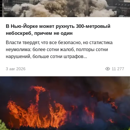
В Нью-Йорке может рухнуть 300-метровый
небоскреб, причем не один
Власти твердят, что все безопасно, но статистика
неумолима: более сотни жалоб, полторы сотни
нарушений, больше сотни штрафов...
3 авг 2026
11 277