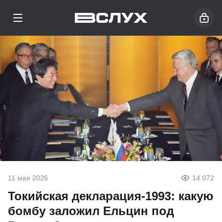
11 мая 2026
14 072
Токийская декларация-1993: какую
бомбу заложил Ельцин под