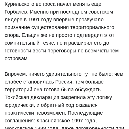
Курильского вопроса начал менять еще
Горбачев. Именно при последнем советском
лидере в 1991 году впервые прозвучало
признание существования территориального
спора. Ельцин же не просто подтвердил этот
сомнительный тезис, но и расширил его до
готовности вести переговоры по всем четырем
островам.
Впрочем, ничего удивительного тут не было: чем
слабее становилась Россия, тем больше
территорий она готова была обсуждать.
Токийская декларация закрепила эту логику
юридически, и обратный ход оказался
практически невозможен. Последующие
соглашения: Красноярское 1997 года,
Московское 1998 года, даже договоренности при