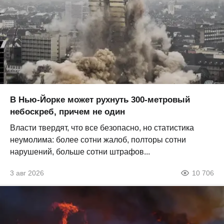
В Нью-Йорке может рухнуть 300-метровый
небоскреб, причем не один
Власти твердят, что все безопасно, но статистика
неумолима: более сотни жалоб, полторы сотни
нарушений, больше сотни штрафов...
3 авг 2026
10 706