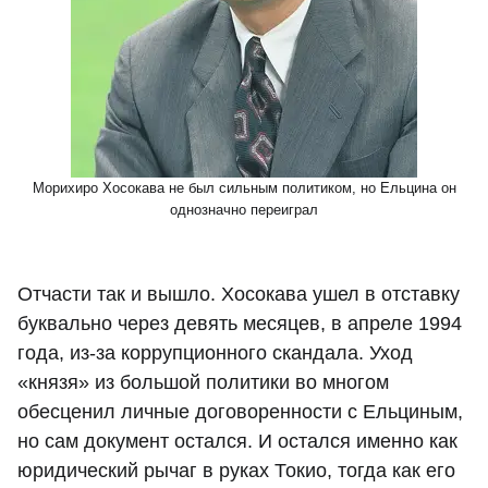
Морихиро Хосокава не был сильным политиком, но Ельцина он
однозначно переиграл
Отчасти так и вышло. Хосокава ушел в отставку
буквально через девять месяцев, в апреле 1994
года, из-за коррупционного скандала. Уход
«князя» из большой политики во многом
обесценил личные договоренности с Ельциным,
но сам документ остался. И остался именно как
юридический рычаг в руках Токио, тогда как его