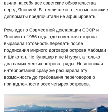
взяла на себя все советские обязательства
перед Японией. В том числе и те, что московские
дипломаты предпочитали не афишировать.
Речь идет о Совместной декларации СССР и
Японии от 1956 года, где советская сторона
выразила готовность передать после
подписания мирного договора острова Хабомаи
и Шикотан. Не Кунашир и не Итуруп, а только
два самых мелких острова гряды. Но японская
интерпретация сразу же расширила эту
возможность до требования переговоров о
принадлежности всех четырех островов.