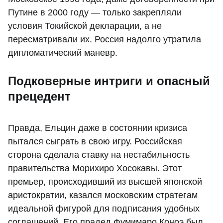
Путине в 2000 году — только закрепляли
условия Токийской декларации, а не
пересматривали их. Россия надолго утратила
дипломатический маневр.
Подковерные интриги и опасный
прецедент
Правда, Ельцин даже в состоянии кризиса
пытался сыграть в свою игру. Российская
сторона сделала ставку на нестабильность
правительства Морихиро Хосокавы. Этот
премьер, происходивший из высшей японской
аристократии, казался московским стратегам
идеальной фигурой для подписания удобных
соглашений. Его прадед Фумимаро Коноэ был