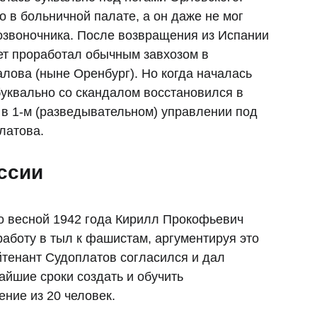
 в больничной палате, а он даже не мог
озвоночника. После возвращения из Испании
лет проработал обычным завхозом в
алова (ныне Оренбург). Но когда началась
уквально со скандалом восстановился в
я в 1-м (разведывательном) управлении под
латова.
ссии
о весной 1942 года Кирилл Прокофьевич
работу в тыл к фашистам, аргументируя это
йтенант Судоплатов согласился и дал
айшие сроки создать и обучить
ние из 20 человек.