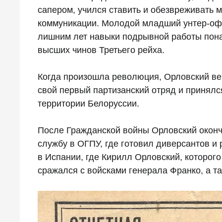
сапером, учился ставить и обезвреживать 
коммуникации. Молодой младший унтер-офиц
лишним лет навыки подрывной работы пона
высших чинов Третьего рейха.
Когда произошла революция, Орловский верн
свой первый партизанский отряд и принялс
территории Белоруссии.
После Гражданской войны Орловский оконч
службу в ОГПУ, где готовил диверсантов и
в Испании, где Кирилл Орловский, которог
сражался с войсками генерала Франко, а т