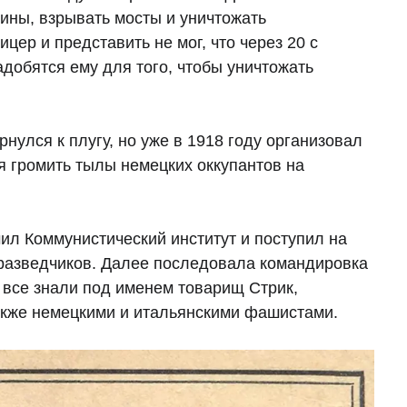
мины, взрывать мосты и уничтожать
ер и представить не мог, что через 20 с
добятся ему для того, чтобы уничтожать
улся к плугу, но уже в 1918 году организовал
я громить тылы немецких оккупантов на
ил Коммунистический институт и поступил на
 разведчиков. Далее последовала командировка
о все знали под именем товарищ Стрик,
акже немецкими и итальянскими фашистами.