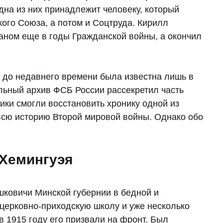
на из них принадлежит человеку, который
кого Союза, а потом и Соцтруда. Кирилл
аном еще в годы Гражданской войны, а окончил
 до недавнего времени была известна лишь в
льный архив ФСБ России рассекретил часть
ики смогли восстановить хронику одной из
всю историю Второй мировой войны. Однако обо
 Хемингуэя
шковичи Минской губернии в бедной и
 церковно-приходскую школу и уже несколько
 в 1915 году его призвали на фронт. Был