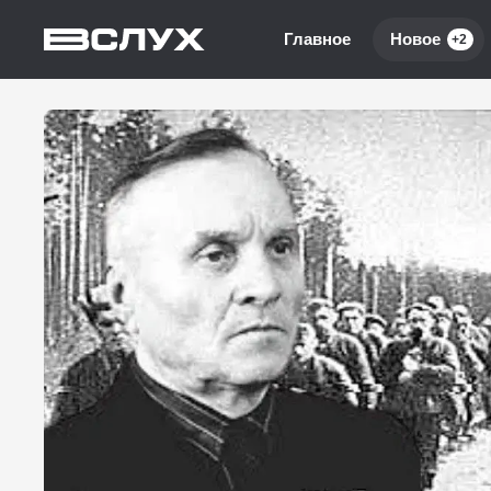
Главное
Новое
+2