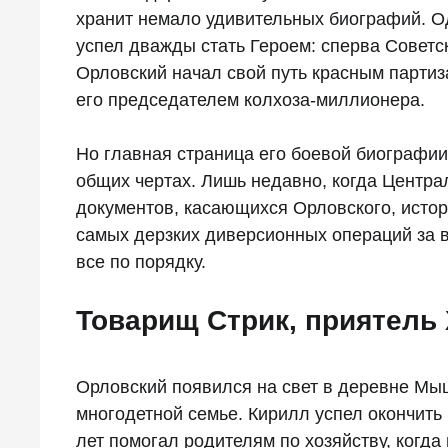
хранит немало удивительных биографий. Од
успел дважды стать Героем: сперва Советс
Орловский начал свой путь красным партиз
его председателем колхоза-миллионера.
Но главная страница его боевой биографии
общих чертах. Лишь недавно, когда Центра
документов, касающихся Орловского, истор
самых дерзких диверсионных операций за 
все по порядку.
Товарищ Стрик, приятель
Орловский появился на свет в деревне Мы
многодетной семье. Кирилл успел окончить
лет помогал родителям по хозяйству, когда