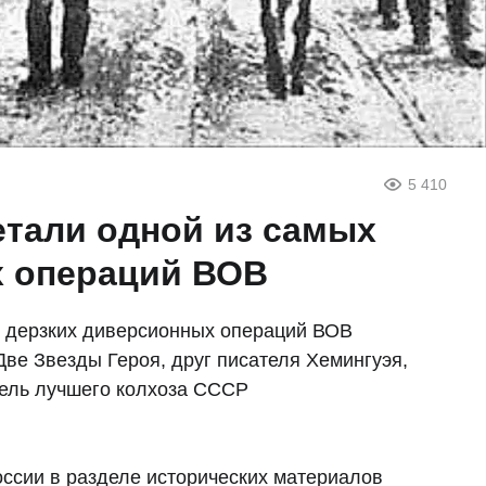
5 410
тали одной из самых
х операций ВОВ
х дерзких диверсионных операций ВОВ
ве Звезды Героя, друг писателя Хемингуэя,
тель лучшего колхоза СССР
ссии в разделе исторических материалов