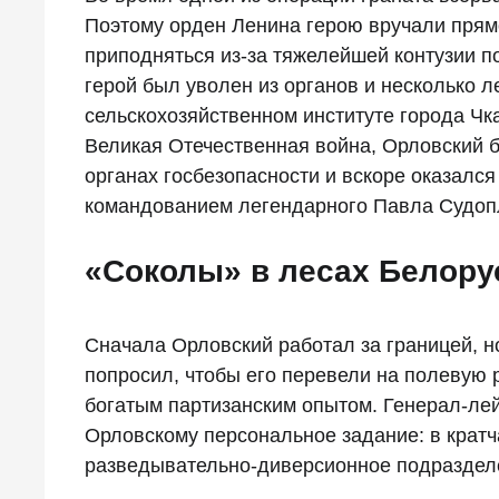
Поэтому орден Ленина герою вручали прямо
приподняться из-за тяжелейшей контузии п
герой был уволен из органов и несколько 
сельскохозяйственном институте города Чк
Великая Отечественная война, Орловский б
органах госбезопасности и вскоре оказалс
командованием легендарного Павла Судоп
«Соколы» в лесах Белору
Сначала Орловский работал за границей, н
попросил, чтобы его перевели на полевую 
богатым партизанским опытом. Генерал-ле
Орловскому персональное задание: в кратч
разведывательно-диверсионное подразделе