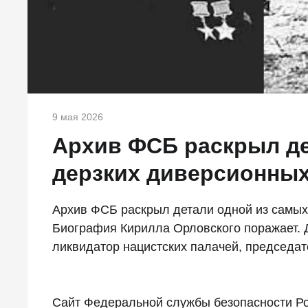
9 мая 2026
Архив ФСБ раскрыл де
дерзких диверсионны
Архив ФСБ раскрыл детали одной из самы
Биография Кирилла Орловского поражает. Д
ликвидатор нацистских палачей, председа
Сайт Федеральной службы безопасности Ро