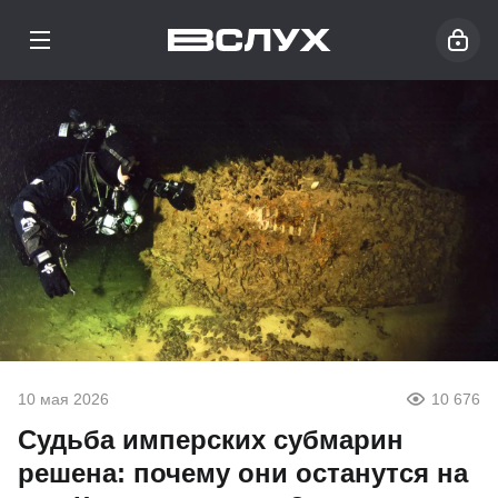
10 мая 2026
10 676
Судьба имперских субмарин
решена: почему они останутся на