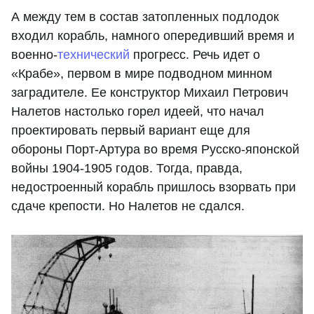
А между тем в состав затопленных подлодок
входил корабль, намного опередивший время и
военно-
технический
прогресс. Речь идет о
«Крабе», первом в мире подводном минном
заградителе. Ее конструктор Михаил Петрович
Налетов настолько горел идеей, что начал
проектировать первый вариант еще для
обороны Порт-Артура во время Русско-японской
войны 1904-1905 годов. Тогда, правда,
недостроенный корабль пришлось взорвать при
сдаче крепости. Но Налетов не сдался.