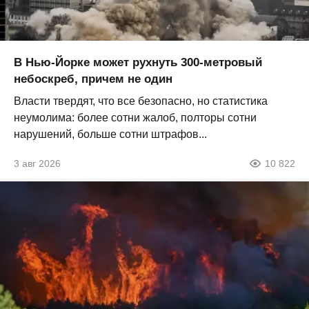
В Нью-Йорке может рухнуть 300-метровый
небоскреб, причем не один
Власти твердят, что все безопасно, но статистика
неумолима: более сотни жалоб, полторы сотни
нарушений, больше сотни штрафов...
3 авг 2026
10 822