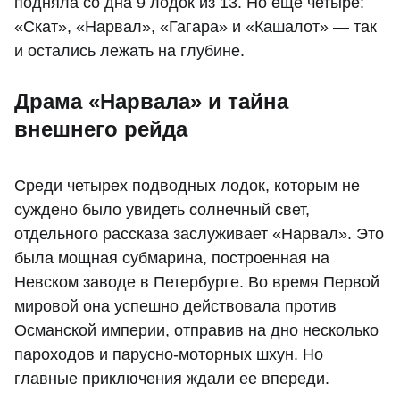
подняла со дна 9 лодок из 13. Но еще четыре:
«Скат», «Нарвал», «Гагара» и «Кашалот» — так
и остались лежать на глубине.
Драма «Нарвала» и тайна
внешнего рейда
Среди четырех подводных лодок, которым не
суждено было увидеть солнечный свет,
отдельного рассказа заслуживает «Нарвал». Это
была мощная субмарина, построенная на
Невском заводе в Петербурге. Во время Первой
мировой она успешно действовала против
Османской империи, отправив на дно несколько
пароходов и парусно-моторных шхун. Но
главные приключения ждали ее впереди.