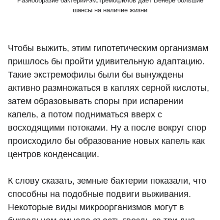
Разнообразие бактерий-экстремофилов дает Венере большие
шансы на наличие жизни
Чтобы выжить, этим гипотетическим организмам
пришлось бы пройти удивительную адаптацию.
Такие экстремофилы были бы вынуждены
активно размножаться в каплях серной кислоты,
затем образовывать споры при испарении
капель, а потом подниматься вверх с
восходящими потоками. Ну а после вокруг спор
происходило бы образование новых капель как
центров конденсации.
К слову сказать, земные бактерии показали, что
способны на подобные подвиги выживания.
Некоторые виды микроорганизмов могут в