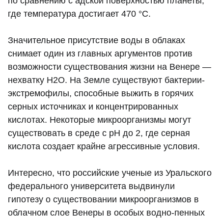
по сравнению с адской поверхностью планеты,
где температура достигает 470 °C.
Значительное присутствие воды в облаках
снимает один из главных аргументов против
возможности существования жизни на Венере —
нехватку H2O. На Земле существуют бактерии-
экстремофилы, способные выжить в горячих
серных источниках и концентрированных
кислотах. Некоторые микроорганизмы могут
существовать в среде с pH до 2, где серная
кислота создает крайне агрессивные условия.
Интересно, что российские ученые из Уральского
федерального университета выдвинули
гипотезу о существовании микроорганизмов в
облачном слое Венеры в особых водно-пенных