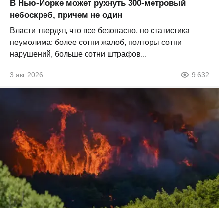
В Нью-Йорке может рухнуть 300-метровый
небоскреб, причем не один
Власти твердят, что все безопасно, но статистика
неумолима: более сотни жалоб, полторы сотни
нарушений, больше сотни штрафов...
3 авг 2026
9 632