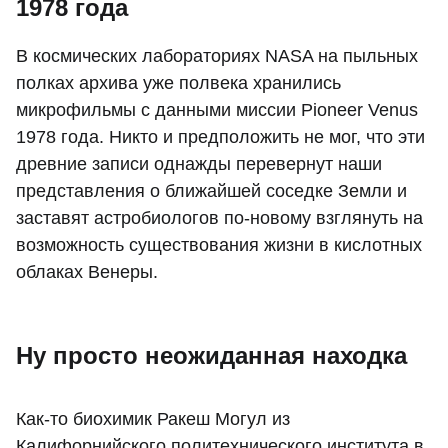
1978 года
В космических лабораториях NASA на пыльных
полках архива уже полвека хранились
микрофильмы с данными миссии Pioneer Venus
1978 года. Никто и предположить не мог, что эти
древние записи однажды перевернут наши
представления о ближайшей соседке Земли и
заставят астробиологов по-новому взглянуть на
возможность существования жизни в кислотных
облаках Венеры.
Ну просто неожиданная находка
Как-то биохимик Ракеш Могул из
Калифорнийского политехнического института в