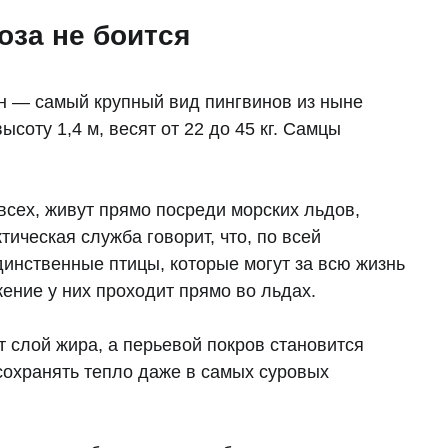
оза не боится
ин — самый крупный вид пингвинов из ныне
соту 1,4 м, весят от 22 до 45 кг. Самцы
сех, живут прямо посреди морских льдов,
ическая служба говорит, что, по всей
инственные птицы, которые могут за всю жизнь
ение у них проходит прямо во льдах.
т слой жира, а перьевой покров становится
сохранять тепло даже в самых суровых