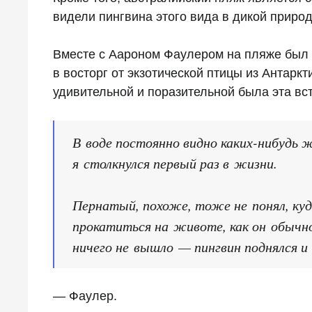
видели пингвина этого вида в дикой природ
Вместе с Аароном Фаулером на пляже был е
в восторг от экзотической птицы из Антар
удивительной и поразительной была эта вст
В воде постоянно видно каких-нибудь 
я столкнулся первый раз в жизни.
Пернатый, похоже, тоже не понял, куд
прокатиться на животе, как он обычно 
ничего не вышло — пингвин поднялся и 
— Фаулер.