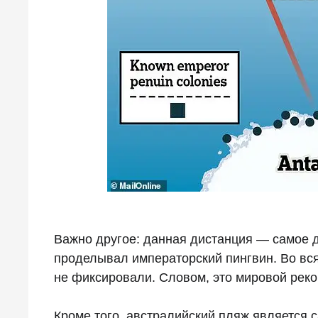
Важно другое: данная дистанция — самое д
проделывал императорский пингвин. Во вся
не фиксировали. Словом, это мировой реко
Кроме того, австралийский пляж является с