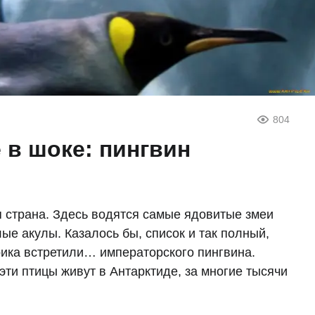
804
 в шоке: пингвин
 страна. Здесь водятся самые ядовитые змеи
елые акулы. Казалось бы, список и так полный,
рика встретили… императорского пингвина.
 эти птицы живут в Антарктиде, за многие тысячи