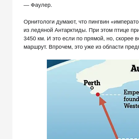
— Фаулер.
Орнитологи думают, что пингвин «императ
из ледяной Антарктиды. При этом птице п
3450 км. И это если по прямой, но, скорее 
маршрут. Впрочем, это уже из области пред