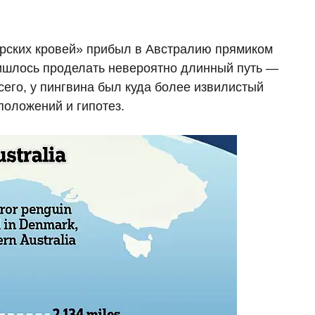
орских кровей» прибыл в Австралию прямиком
ришлось проделать невероятно длинный путь —
всего, у пингвина был куда более извилистый
положений и гипотез.