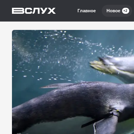
Главное
Новое
+2