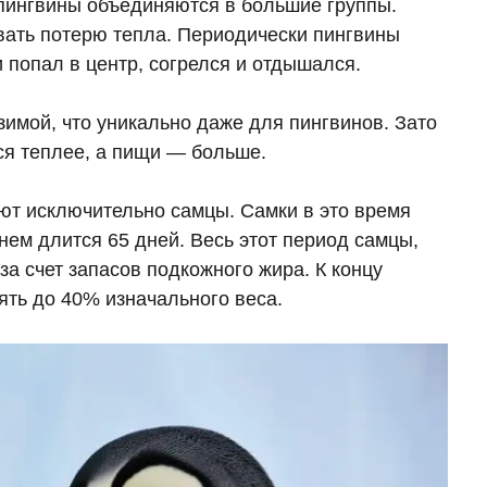
пингвины объединяются в большие группы.
вать потерю тепла. Периодически пингвины
 попал в центр, согрелся и отдышался.
имой, что уникально даже для пингвинов. Зато
ся теплее, а пищи — больше.
ют исключительно самцы. Самки в это время
ем длится 65 дней. Весь этот период самцы,
а счет запасов подкожного жира. К концу
ть до 40% изначального веса.