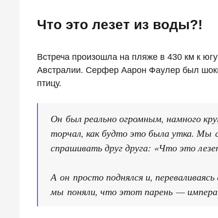
Что это лезет из воды?!
Встреча произошла на пляже в 430 км к югу
Австралии. Серфер Аарон Фаулер был шоки
птицу.
Он был реально огромным, намного круп
торчал, как будто это была утка. Мы с
спрашивать друг друга: «Что это лезе
А он просто поднялся и, переваливаясь 
мы поняли, что этот парень — импера