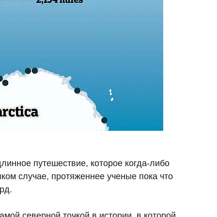
линное путешествие, которое когда-либо
ком случае, протяженнее ученые пока что
рд.
амой северной точкой в истории, в которой