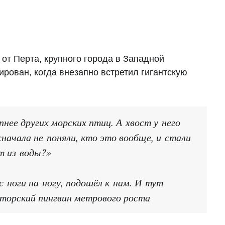
 от Перта, крупного города в Западной
рован, когда внезапно встретил гигантскую
нее других морских птиц. А хвост у него
начала не поняли, кто это вообще, и стали
т из воды?»
с ноги на ногу, подошёл к нам. И тут
торский пингвин метрового роста